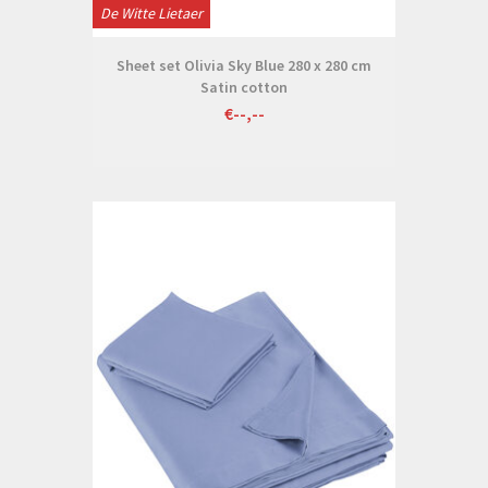
De Witte Lietaer
Sheet set Olivia Sky Blue 280 x 280 cm
Satin cotton
€--,--