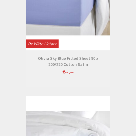
De Witte Lietaer
Olivia Sky Blue Fitted Sheet 90 x
200/220 Cotton Satin
€--,--