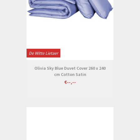
De Witte Lietaer
Olivia Sky Blue Duvet Cover 260 x 240
cm Cotton Satin
€--,--