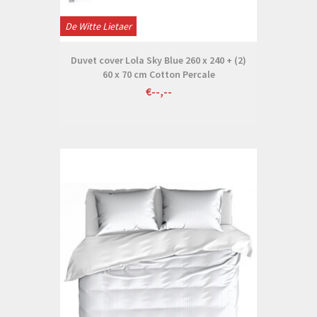
De Witte Lietaer
Duvet cover Lola Sky Blue 260 x 240 + (2)
60 x 70 cm Cotton Percale
€--,--