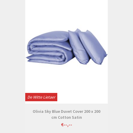
De Witte Lietaer
Olivia Sky Blue Duvet Cover 200 x 200
cm Cotton Satin
€--,--