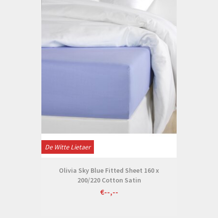
De Witte Lietaer
Olivia Sky Blue Fitted Sheet 160 x
200/220 Cotton Satin
€--,--