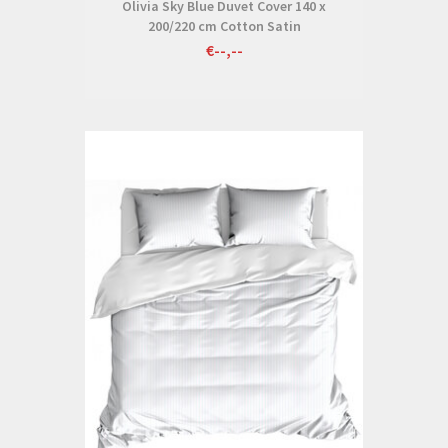
Olivia Sky Blue Duvet Cover 140 x
200/220 cm Cotton Satin
€--,--