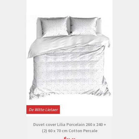
De Witte Lietaer
Duvet cover Lilia Porcelain 260 x 240 +
(2) 60 x 70 cm Cotton Percale
€--,--