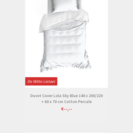
De Witte Lietaer
Duvet Cover Lola Sky Blue 140 x 200/220
+ 60 x 70 cm Cotton Percale
€--,--