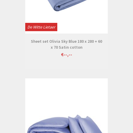
De Witte Lietaer
Sheet set Olivia Sky Blue 180 x 280 + 60
x 70 Satin cotton
€--,--