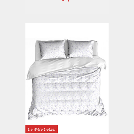
De Witte Lietaer