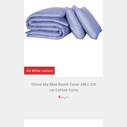
De Witte Lietaer
Olivia Sky Blue Duvet Cover 240 x 220
cm Cotton Satin
€--,--