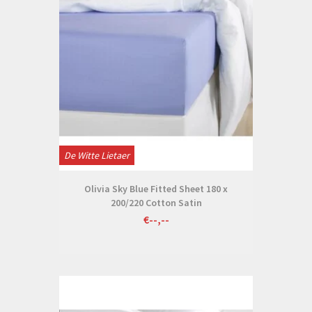
De Witte Lietaer
Olivia Sky Blue Fitted Sheet 180 x
200/220 Cotton Satin
€--,--