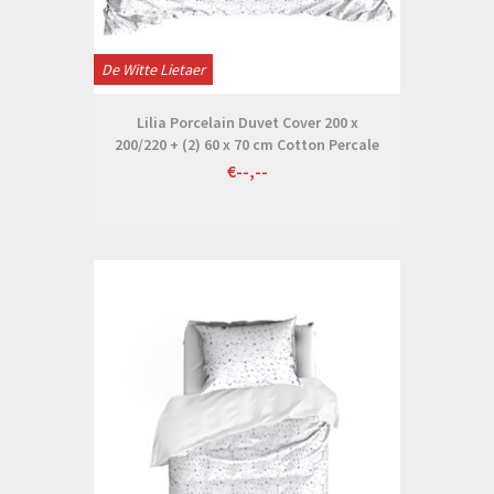
De Witte Lietaer
Lilia Porcelain Duvet Cover 200 x
200/220 + (2) 60 x 70 cm Cotton Percale
€--,--