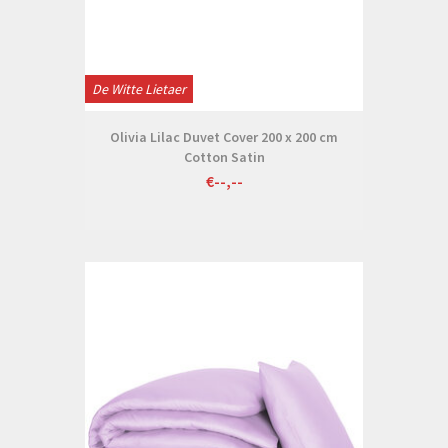
De Witte Lietaer
Olivia Lilac Duvet Cover 200 x 200 cm
Cotton Satin
€--,--