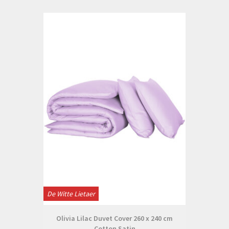
De Witte Lietaer
Olivia Lilac Duvet Cover 260 x 240 cm
Cotton Satin