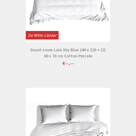
De Witte Lietaer
Duvet cover Lola Sky Blue 240 x 220 + (2)
60 x 70 cm Cotton Percale
€--,--