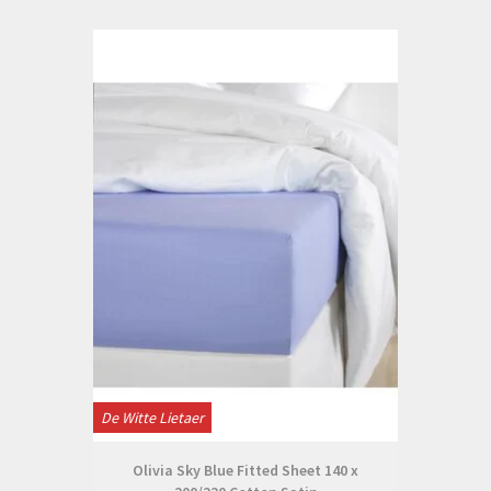
De Witte Lietaer
Olivia Sky Blue Fitted Sheet 140 x