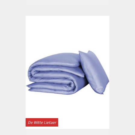
De Witte Lietaer