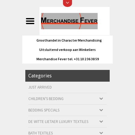
Groothandel in Character Merchandising
Uitsluitend verkoop aan Winkeliers
Merchandise Fever tel. +31 10 2 36 38 59
Categories
JUST ARRIVED
CHILDREN'S BEDDING
BEDDING SPECIALS
DE WITTE LIETAER LUXURY TEXTILES
BATH TEXTILES