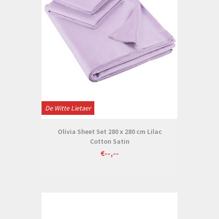
De Witte Lietaer
Olivia Sheet Set 280 x 280 cm Lilac
Cotton Satin
€--,--