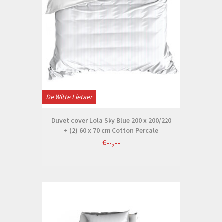
De Witte Lietaer
Duvet cover Lola Sky Blue 200 x 200/220
+ (2) 60 x 70 cm Cotton Percale
€--,--