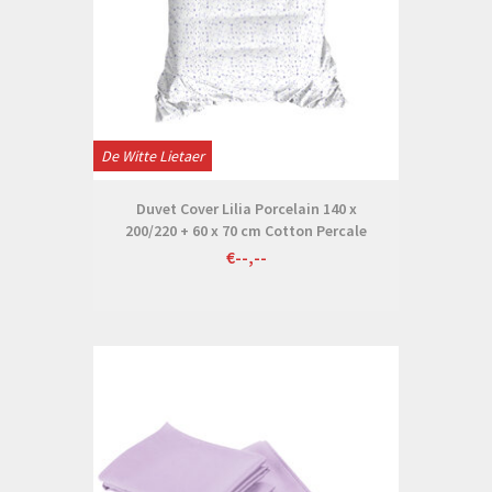
De Witte Lietaer
Duvet Cover Lilia Porcelain 140 x
200/220 + 60 x 70 cm Cotton Percale
€--,--