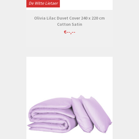
De Witte Lietaer
Olivia Lilac Duvet Cover 240 x 220 cm
Cotton Satin
€--,--