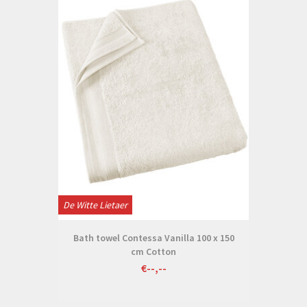
De Witte Lietaer
Bath towel Contessa Vanilla 100 x 150
cm Cotton
€--,--