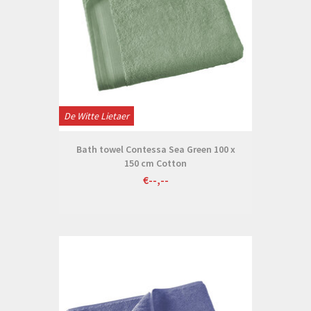
De Witte Lietaer
Bath towel Contessa Sea Green 100 x
150 cm Cotton
€--,--