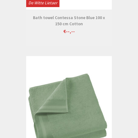
De Witte Lietaer
Bath towel Contessa Stone Blue 100 x
150 cm Cotton
€--,--