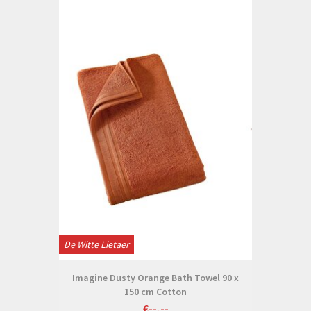
De Witte Lietaer
Imagine Dusty Orange Bath Towel 90 x
150 cm Cotton
€--,--