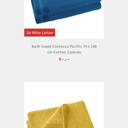
De Witte Lietaer
Bath towel Contessa Pacific 70 x 140
cm Cotton 2 pieces
€--,--