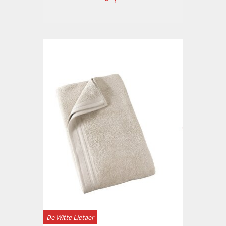
De Witte Lietaer