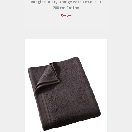
Imagine Dusty Orange Bath Towel 90 x
200 cm Cotton
€--,--