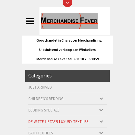
Groothandel in Character Merchandising
Uitsluitend verkoop aan Winkeliers
Merchandise Fever tel. +31 10 2 36 38 59
Categories
JUST ARRIVED
CHILDREN'S BEDDING
BEDDING SPECIALS
DE WITTE LIETAER LUXURY TEXTILES
BATH TEXTILES