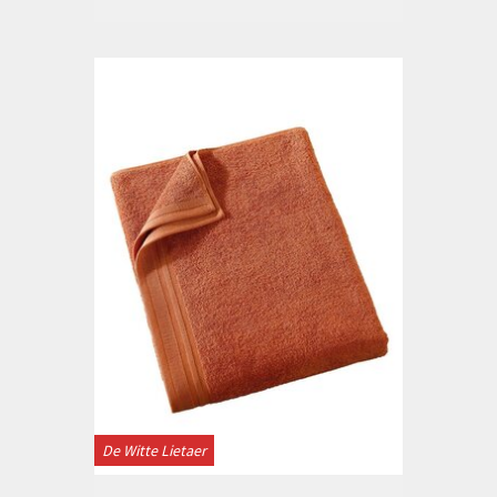
De Witte Lietaer