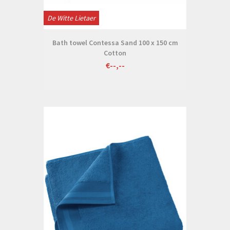
De Witte Lietaer
Bath towel Contessa Sand 100 x 150 cm
Cotton
€--,--