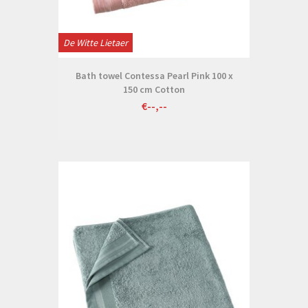
De Witte Lietaer
Bath towel Contessa Pearl Pink 100 x
150 cm Cotton
€--,--