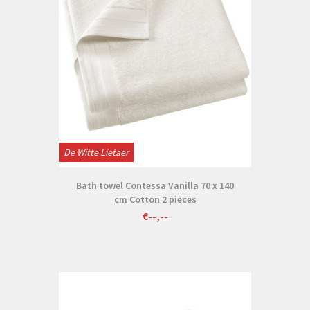
De Witte Lietaer
Bath towel Contessa Vanilla 70 x 140
cm Cotton 2 pieces
€--,--