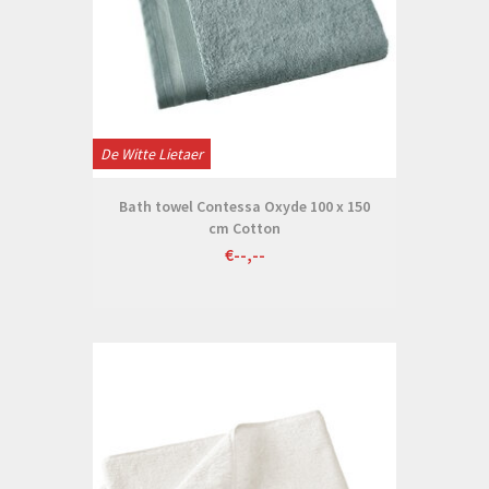
De Witte Lietaer
Bath towel Contessa Oxyde 100 x 150
cm Cotton
€--,--