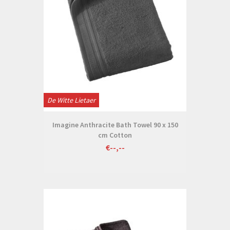
De Witte Lietaer
Imagine Anthracite Bath Towel 90 x 150
cm Cotton
€--,--