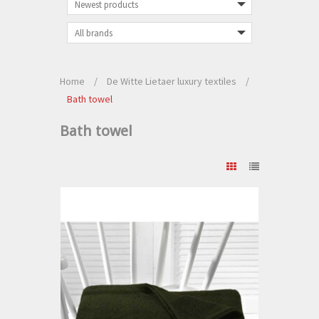
Home
/
De Witte Lietaer luxury textiles
/
Bath towel
Bath towel