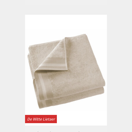
De Witte Lietaer