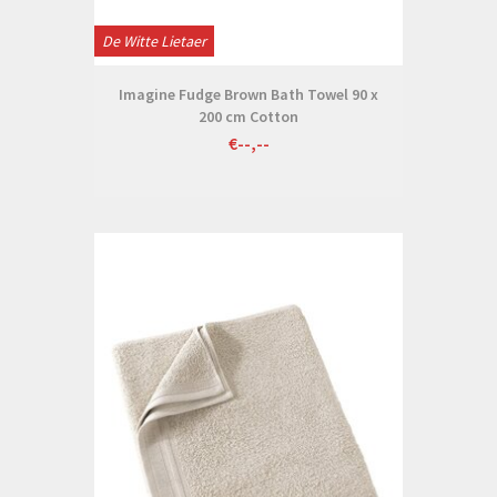
De Witte Lietaer
Imagine Fudge Brown Bath Towel 90 x
200 cm Cotton
€--,--