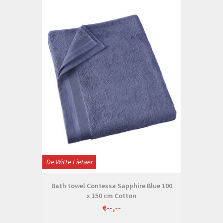
De Witte Lietaer
Bath towel Contessa Sapphire Blue 100
x 150 cm Cotton
€--,--