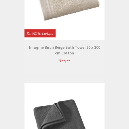
De Witte Lietaer
Imagine Birch Beige Bath Towel 90 x 200
cm Cotton
€--,--