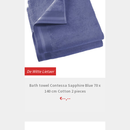
De Witte Lietaer
Bath towel Contessa Sapphire Blue 70 x
140 cm Cotton 2 pieces
€--,--