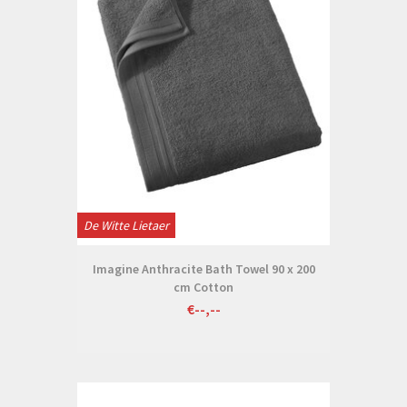
De Witte Lietaer
Imagine Anthracite Bath Towel 90 x 200
cm Cotton
€--,--