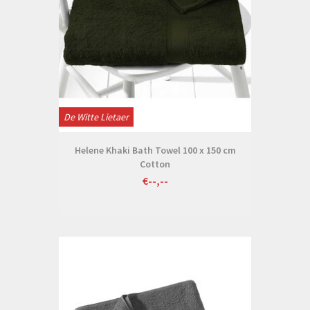
De Witte Lietaer
Helene Khaki Bath Towel 100 x 150 cm
Cotton
€--,--