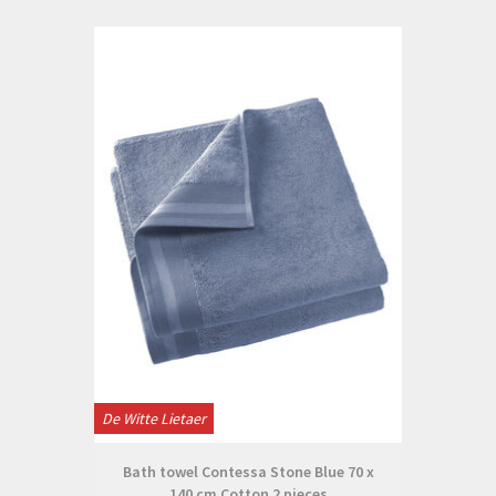
De Witte Lietaer
Bath towel Contessa Stone Blue 70 x
140 cm Cotton 2 pieces