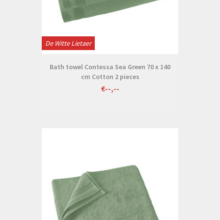
De Witte Lietaer
Bath towel Contessa Sea Green 70 x 140
cm Cotton 2 pieces
€--,--