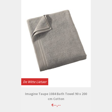
De Witte Lietaer
Imagine Taupe 1084 Bath Towel 90 x 200
cm Cotton
€--,--