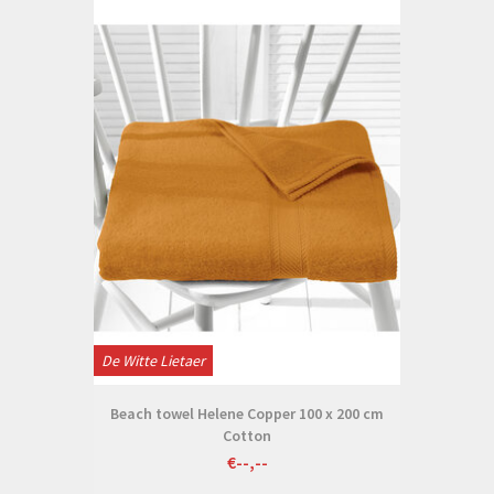
De Witte Lietaer
Beach towel Helene Copper 100 x 200 cm
Cotton
€--,--