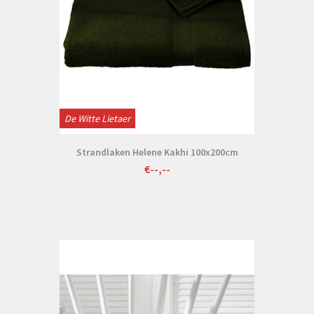
De Witte Lietaer
Strandlaken Helene Kakhi 100x200cm
€--,--