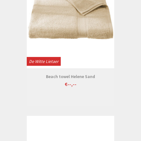
De Witte Lietaer
Beach towel Helene Sand
€--,--