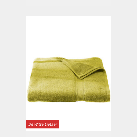
De Witte Lietaer