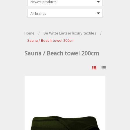
Home
/
De Witte Lietaer luxury textiles
/
Sauna / Beach towel 200cm
Sauna / Beach towel 200cm