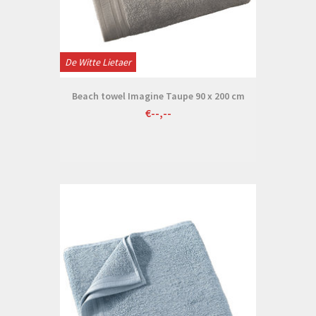
De Witte Lietaer
Beach towel Imagine Taupe 90 x 200 cm
€--,--