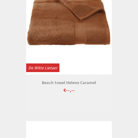
De Witte Lietaer
Beach towel Helene Caramel
€--,--