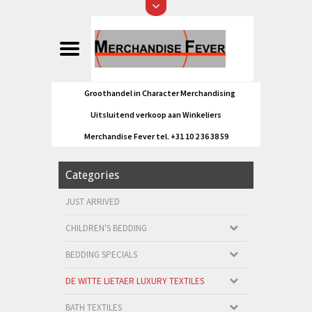
Groothandel in Character Merchandising
Uitsluitend verkoop aan Winkeliers
Merchandise Fever tel. +31 10 2 36 38 59
Categories
JUST ARRIVED
CHILDREN'S BEDDING
BEDDING SPECIALS
DE WITTE LIETAER LUXURY TEXTILES
BATH TEXTILES