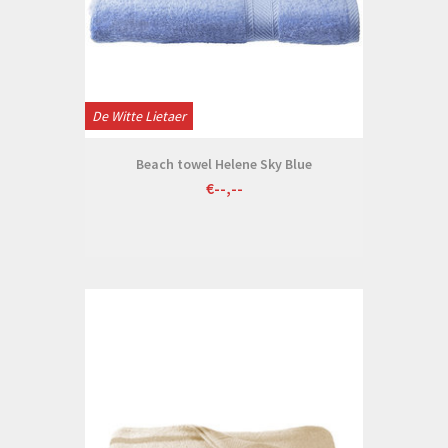
De Witte Lietaer
Beach towel Helene Sky Blue
€--,--