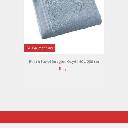
De Witte Lietaer
Beach towel Imagine Oxyde 90 x 200 cm
€--,--