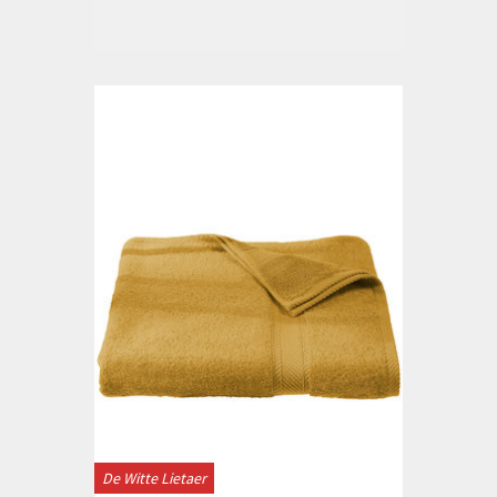
De Witte Lietaer