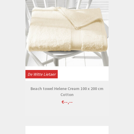
De Witte Lietaer
Beach towel Helene Cream 100 x 200 cm
Cotton
€--,--