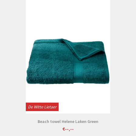
De Witte Lietaer
Beach towel Helene Laken Green
€--,--