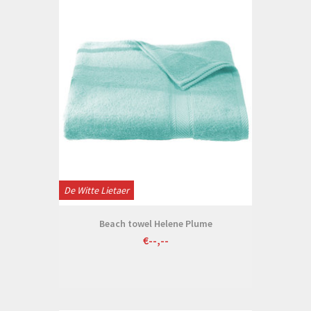
De Witte Lietaer
Beach towel Helene Plume
€--,--