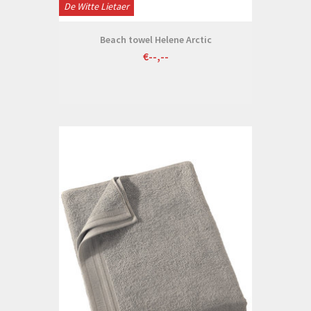
De Witte Lietaer
Beach towel Helene Arctic
€--,--