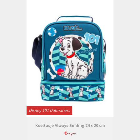
Disney 101 Dalmatiërs
Koeltasje Always Smiling 24 x 20 cm
€--,--