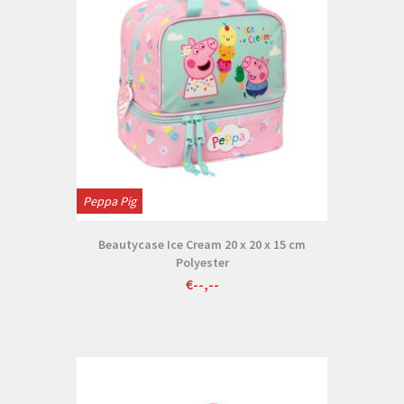
Peppa Pig
Beautycase Ice Cream 20 x 20 x 15 cm
Polyester
€--,--