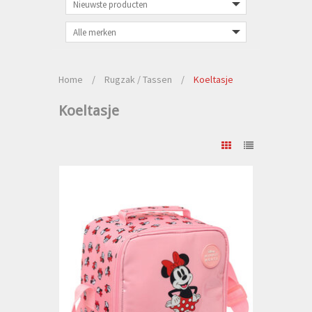
Home
/
Rugzak / Tassen
/
Koeltasje
Koeltasje