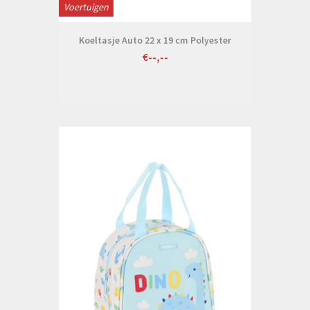
Voertuigen
Koeltasje Auto 22 x 19 cm Polyester
€--,--