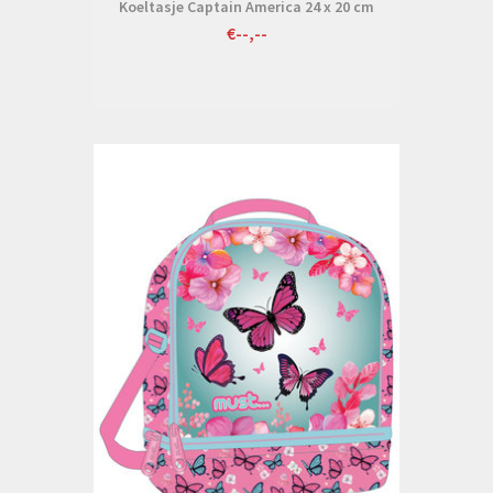
Koeltasje Captain America 24 x 20 cm
€--,--