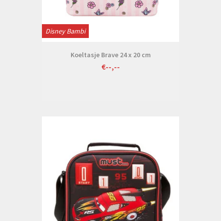
Disney Bambi
Koeltasje Brave 24 x 20 cm
€--,--