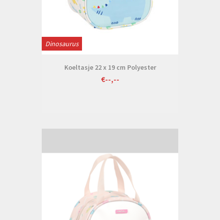
Dinosaurus
Koeltasje 22 x 19 cm Polyester
€--,--