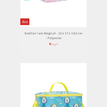
Boo
Koeltas I am Magical - 22 x 17 x 14,5 cm
- Polyester
€--,--