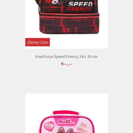
Disney Cars
Koeltasje Speed Frenzy 24 x 20 cm
€--,--