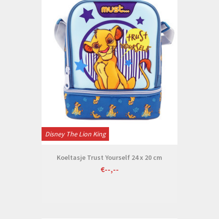
Disney The Lion King
Koeltasje Trust Yourself 24 x 20 cm
€--,--