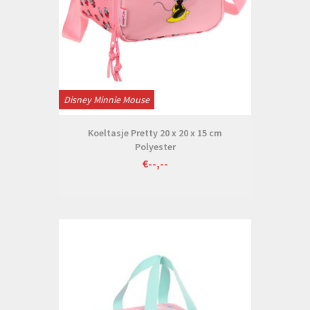
Disney Minnie Mouse
Koeltasje Pretty 20 x 20 x 15 cm
Polyester
€--,--