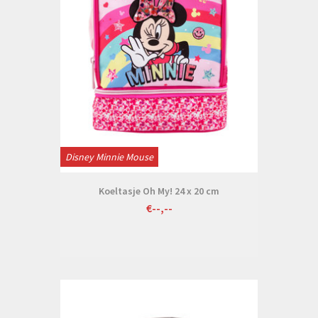
Disney Minnie Mouse
Koeltasje Oh My! 24 x 20 cm
€--,--