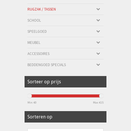
RUGZAK / TASSEN
SCHOOL
SPEELGOED
MEUBEL
ACCESSOIRES
BEDDENGOED SPECIALS
Sorteer op prijs
Min: €
0
Max: €
15
Sorteren op