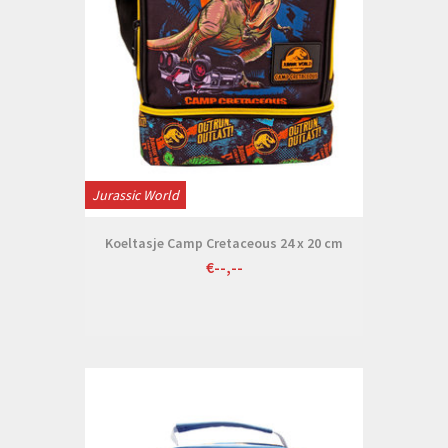
Jurassic World
Koeltasje Camp Cretaceous 24 x 20 cm
€--,--