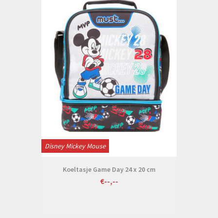
Disney Mickey Mouse
Koeltasje Game Day 24 x 20 cm
€--,--