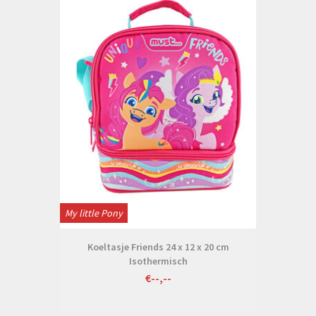
My little Pony
Koeltasje Friends 24 x 12 x 20 cm
Isothermisch
€--,--