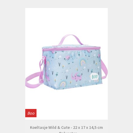
Boo
Koeltasje Wild & Cute - 22 x 17 x 14,5 cm