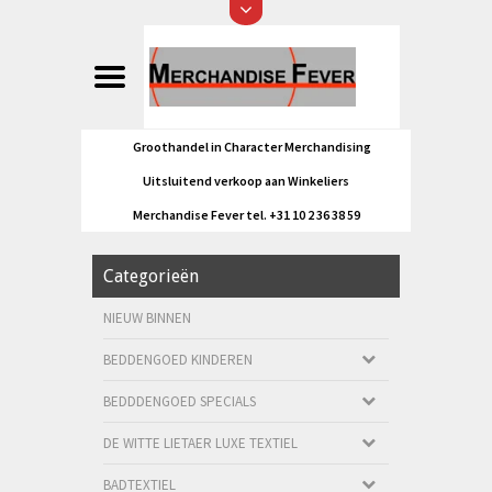
Groothandel in Character Merchandising
Uitsluitend verkoop aan Winkeliers
Merchandise Fever tel. +31 10 2 36 38 59
Categorieën
NIEUW BINNEN
BEDDENGOED KINDEREN
BEDDDENGOED SPECIALS
DE WITTE LIETAER LUXE TEXTIEL
BADTEXTIEL