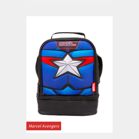
Marvel Avengers