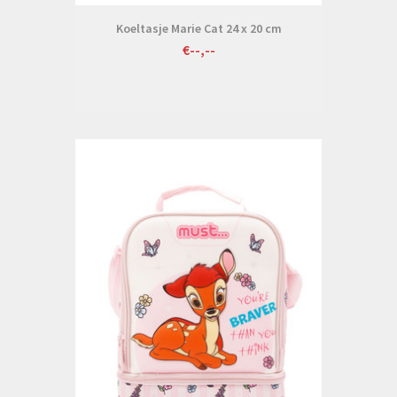
Koeltasje Marie Cat 24 x 20 cm
€--,--