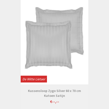
De Witte Lietaer
Kussensloop Zygo Silver 60 x 70 cm
Katoen Satijn
€--,--