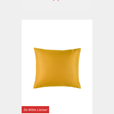
De Witte Lietaer