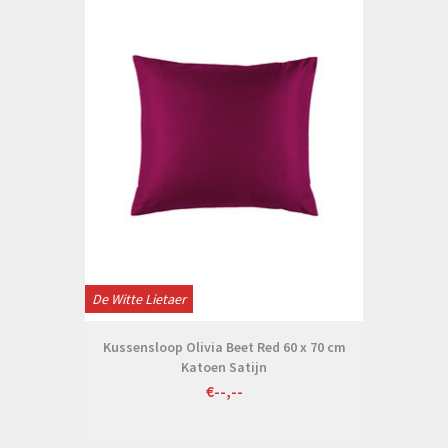
De Witte Lietaer
Kussensloop Olivia Beet Red 60 x 70 cm
Katoen Satijn
€--,--