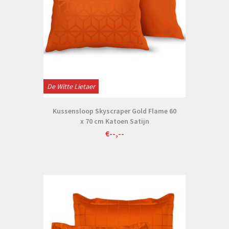
De Witte Lietaer
Kussensloop Skyscraper Gold Flame 60
x 70 cm Katoen Satijn
€--,--