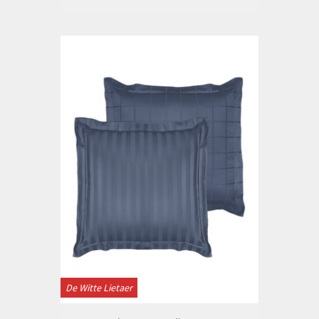
De Witte Lietaer