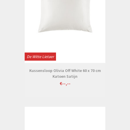
De Witte Lietaer
Kussensloop Olivia Off White 60 x 70 cm
Katoen Satijn
€--,--