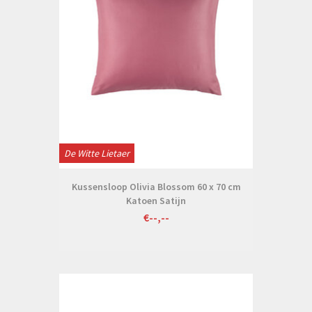
De Witte Lietaer
Kussensloop Olivia Blossom 60 x 70 cm
Katoen Satijn
€--,--