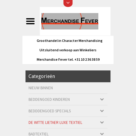
Groothandel in Character Merchandising
Uitsluitend verkoop aan Winkeliers
Merchandise Fever tel. +31 10 2 36 38 59
Categorieën
NIEUW BINNEN
BEDDENGOED KINDEREN
BEDDDENGOED SPECIALS
DE WITTE LIETAER LUXE TEXTIEL
BADTEXTIEL