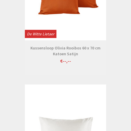
De Witte Lietaer
Kussensloop Olivia Rooibos 60 x 70 cm
Katoen Satijn
€--,--