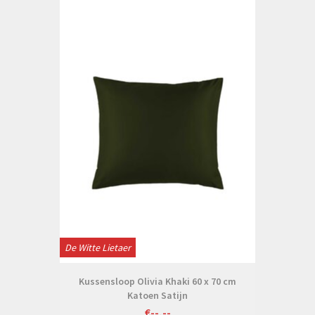
De Witte Lietaer
Kussensloop Olivia Khaki 60 x 70 cm
Katoen Satijn
€--,--