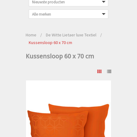
Home
/
De Witte Lietaer luxe Textiel
/
Kussensloop 60 x 70 cm
Kussensloop 60 x 70 cm