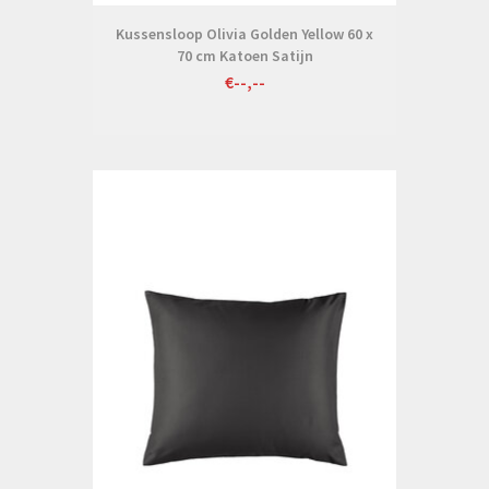
Kussensloop Olivia Golden Yellow 60 x
70 cm Katoen Satijn
€--,--