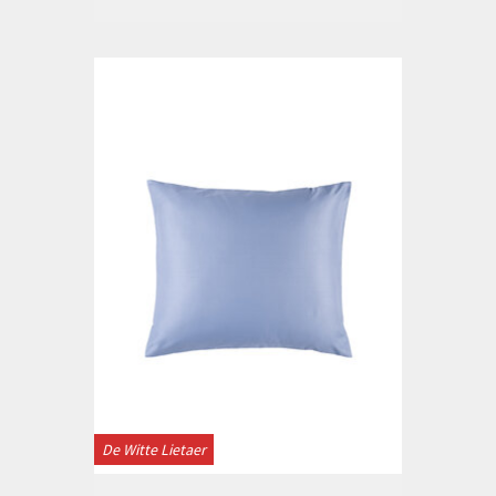
De Witte Lietaer