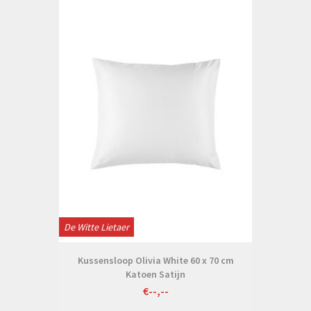
De Witte Lietaer
Kussensloop Olivia White 60 x 70 cm
Katoen Satijn
€--,--