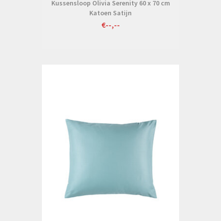
Kussensloop Olivia Serenity 60 x 70 cm
Katoen Satijn
€--,--