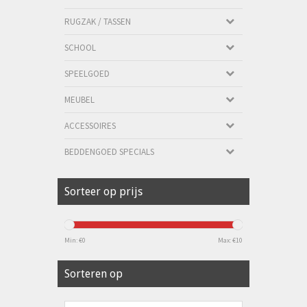
RUGZAK / TASSEN
SCHOOL
SPEELGOED
MEUBEL
ACCESSOIRES
BEDDENGOED SPECIALS
Sorteer op prijs
Min: €
0
Max: €
10
Sorteren op