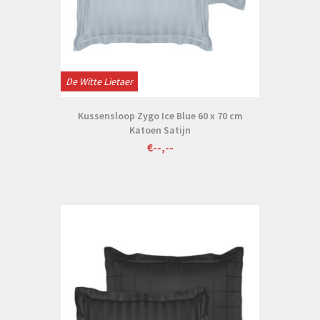
De Witte Lietaer
Kussensloop Zygo Ice Blue 60 x 70 cm
Katoen Satijn
€--,--