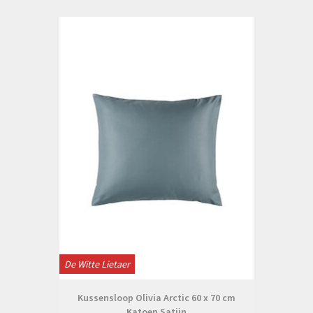
De Witte Lietaer
Kussensloop Olivia Arctic 60 x 70 cm
Katoen Satijn