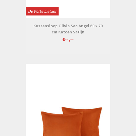
De Witte Lietaer
Kussensloop Olivia Sea Angel 60 x 70
cm Katoen Satijn
€--,--