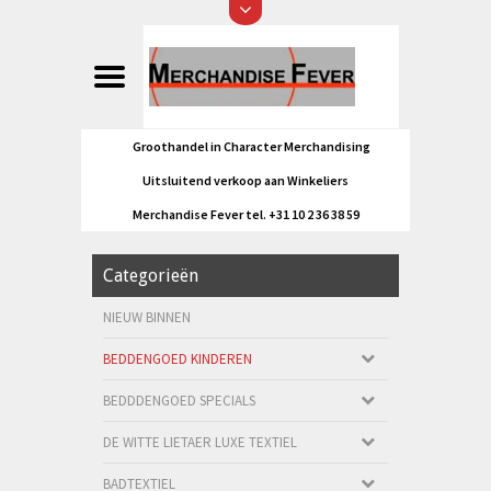
Groothandel in Character Merchandising
Uitsluitend verkoop aan Winkeliers
Merchandise Fever tel. +31 10 2 36 38 59
Categorieën
NIEUW BINNEN
BEDDENGOED KINDEREN
BEDDDENGOED SPECIALS
DE WITTE LIETAER LUXE TEXTIEL
BADTEXTIEL