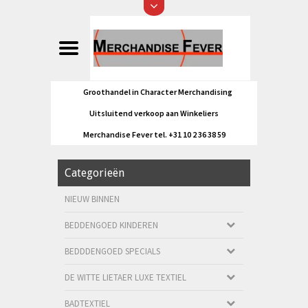
Groothandel in Character Merchandising
Uitsluitend verkoop aan Winkeliers
Merchandise Fever tel. +31 10 2 36 38 59
Categorieën
NIEUW BINNEN
BEDDENGOED KINDEREN
BEDDDENGOED SPECIALS
DE WITTE LIETAER LUXE TEXTIEL
BADTEXTIEL