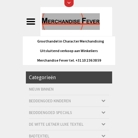
Groothandel in Character Merchandising
Uitsluitend verkoop aan Winkeliers
Merchandise Fever tel. +31 10 2 36 38 59
Categorieën
NIEUW BINNEN
BEDDENGOED KINDEREN
BEDDDENGOED SPECIALS
DE WITTE LIETAER LUXE TEXTIEL
BADTEXTIEL