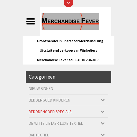
Groothandel in Character Merchandising
Uitsluitend verkoop aan Winkeliers
Merchandise Fever tel. +31 10 2 36 38 59
Categorieën
NIEUW BINNEN
BEDDENGOED KINDEREN
BEDDDENGOED SPECIALS
DE WITTE LIETAER LUXE TEXTIEL
BADTEXTIEL