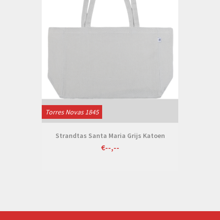
Torres Novas 1845
Strandtas Santa Maria Grijs Katoen
€--,--