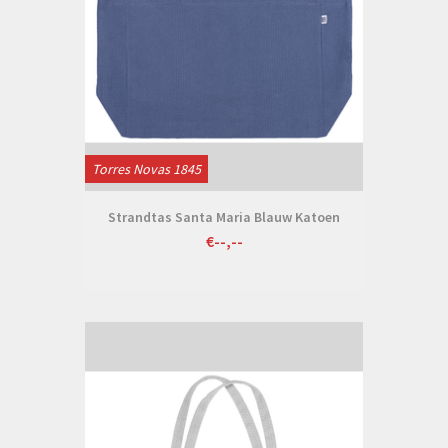
Torres Novas 1845
Strandtas Santa Maria Blauw Katoen
€--,--