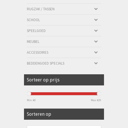
RUGZAK / TASSEN
SCHOOL
SPEELGOED
MEUBEL
ACCESSOIRES
BEDDENGOED SPECIALS
Sorteer op prijs
Min: €
0
Max: €
20
Sorteren op