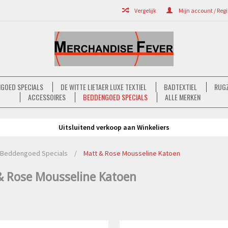
Vergelijk
Mijn account / Regi
GOED SPECIALS
DE WITTE LIETAER LUXE TEXTIEL
BADTEXTIEL
RUGZ
ACCESSOIRES
BEDDENGOED SPECIALS
ALLE MERKEN
Uitsluitend verkoop aan Winkeliers
Beddengoed Specials
/
Matt & Rose Mousseline Katoen
& Rose Mousseline Katoen