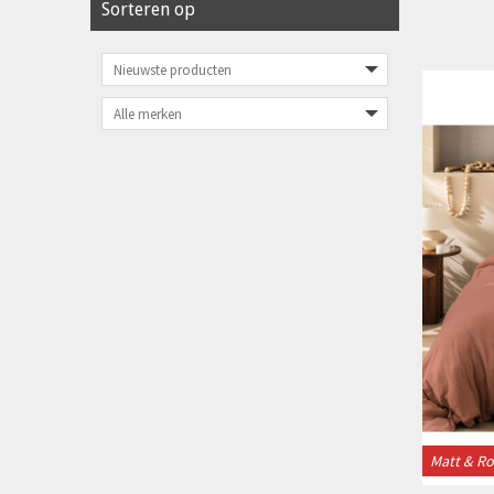
Sorteren op
Matt & R