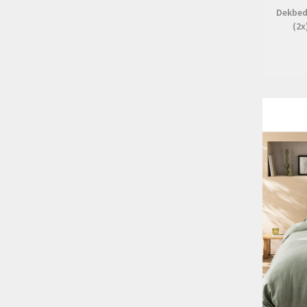
Dekbed
(2x