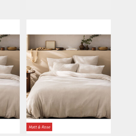
Bekijken
Matt & Rose