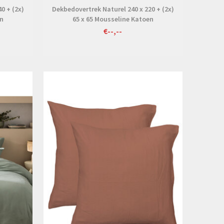
0 + (2x)
Dekbedovertrek Naturel 240 x 220 + (2x)
en
65 x 65 Mousseline Katoen
€--,--
Bekijken