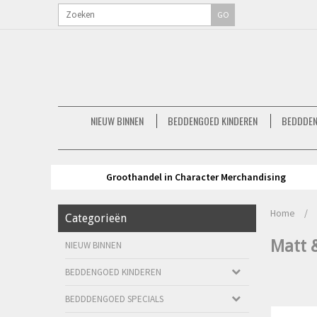
GO
NIEUW BINNEN
BEDDENGOED KINDEREN
BEDDDEN
Groothandel in Character Merchandising
Home
/
Categorieën
Matt 
NIEUW BINNEN
BEDDENGOED KINDEREN
BEDDDENGOED SPECIALS