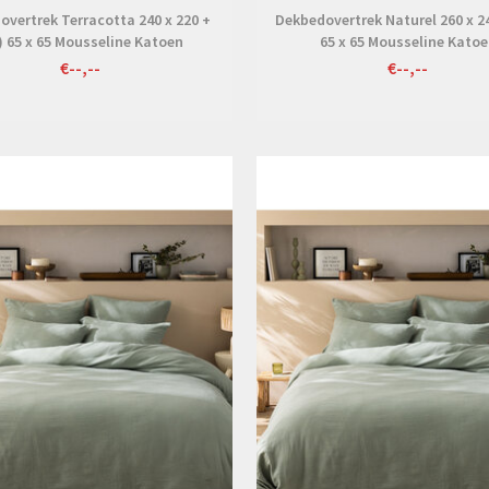
overtrek Terracotta 240 x 220 +
Dekbedovertrek Naturel 260 x 24
) 65 x 65 Mousseline Katoen
65 x 65 Mousseline Kato
€--,--
€--,--
Bekijken
Bekijken