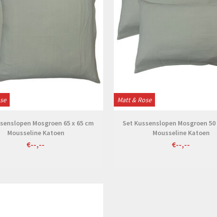
ose
Matt & Rose
ssenslopen Mosgroen 65 x 65 cm
Set Kussenslopen Mosgroen 50 
Mousseline Katoen
Mousseline Katoen
€--,--
€--,--
Bekijken