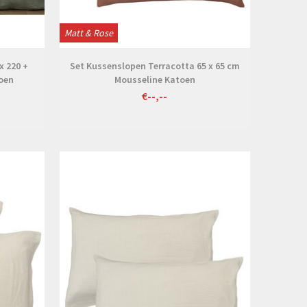
Matt & Rose
x 220 +
Set Kussenslopen Terracotta 65 x 65 cm
toen
Mousseline Katoen
€--,--
Bekijken