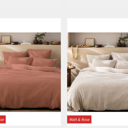
Bekijken
Bekijken
ose
Matt & Rose