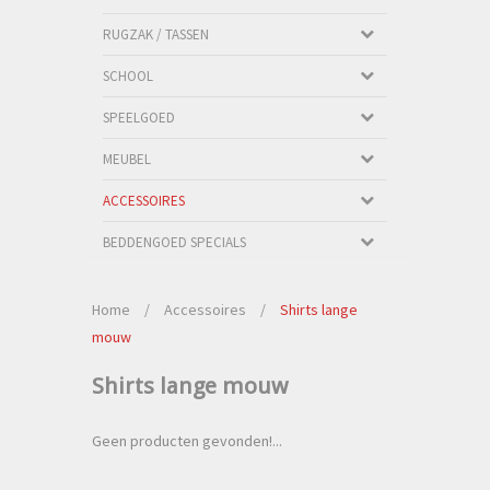
RUGZAK / TASSEN
SCHOOL
SPEELGOED
MEUBEL
ACCESSOIRES
BEDDENGOED SPECIALS
Home
/
Accessoires
/
Shirts lange
mouw
Shirts lange mouw
Geen producten gevonden!...