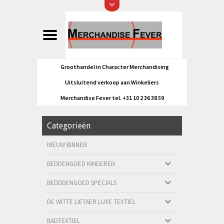
Groothandel in Character Merchandising
Uitsluitend verkoop aan Winkeliers
Merchandise Fever tel. +31 10 2 36 38 59
Categorieën
NIEUW BINNEN
BEDDENGOED KINDEREN
BEDDDENGOED SPECIALS
DE WITTE LIETAER LUXE TEXTIEL
BADTEXTIEL