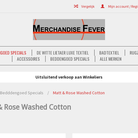
Vergelijk
Mijn account / Regi
GOED SPECIALS
DE WITTE LIETAER LUXE TEXTIEL
BADTEXTIEL
RUGZ
ACCESSOIRES
BEDDENGOED SPECIALS
ALLE MERKEN
Uitsluitend verkoop aan Winkeliers
Bedddengoed Specials
/
Matt & Rose Washed Cotton
& Rose Washed Cotton