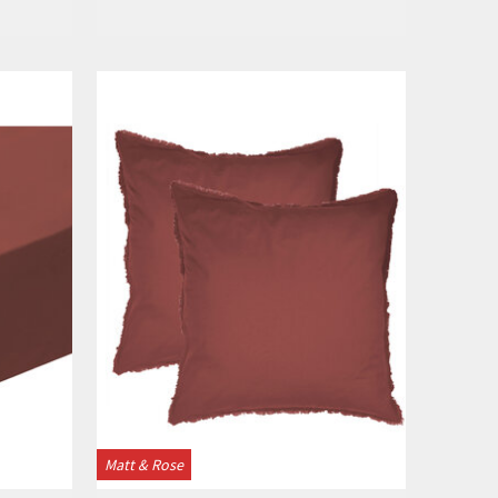
Bekijken
Matt & Rose