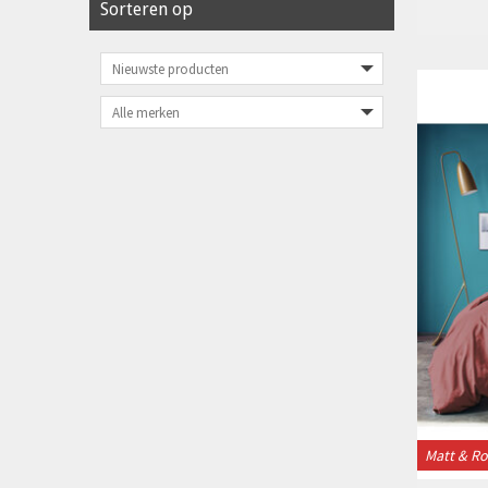
Sorteren op
Matt & R