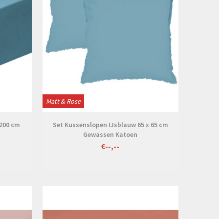
Matt & Rose
/200 cm
Set Kussenslopen IJsblauw 65 x 65 cm
Gewassen Katoen
€--,--
Bekijken