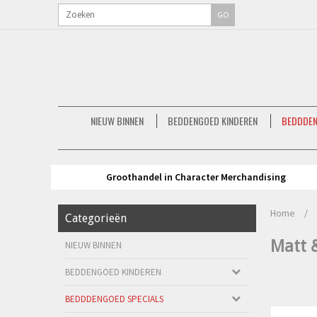
GO
NIEUW BINNEN
BEDDENGOED KINDEREN
BEDDDEN
Groothandel in Character Merchandising
Home
/
Categorieën
Matt 
NIEUW BINNEN
BEDDENGOED KINDEREN
BEDDDENGOED SPECIALS