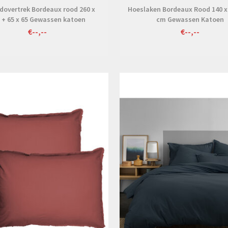
dovertrek Bordeaux rood 260 x
Hoeslaken Bordeaux Rood 140 x
 + 65 x 65 Gewassen katoen
cm Gewassen Katoen
€--,--
€--,--
Bekijken
Bekijken