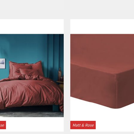
Bekijken
Bekijken
ose
Matt & Rose