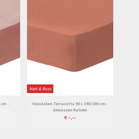
Matt & Rose
 cm -
Hoeslaken Terracotta 90 x 190/200 cm -
Gewassen Katoen
€--,--