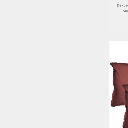
Dekbe
240