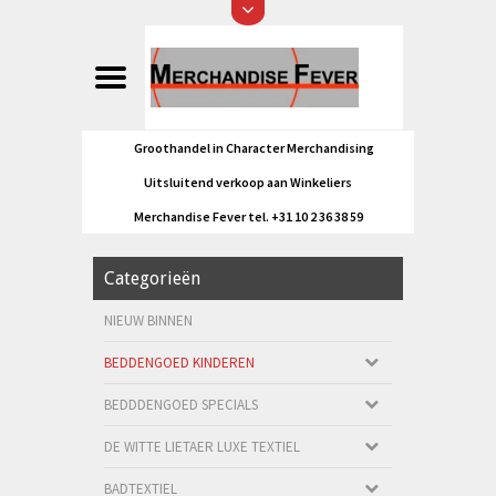
Groothandel in Character Merchandising
Uitsluitend verkoop aan Winkeliers
Merchandise Fever tel. +31 10 2 36 38 59
Categorieën
NIEUW BINNEN
BEDDENGOED KINDEREN
BEDDDENGOED SPECIALS
DE WITTE LIETAER LUXE TEXTIEL
BADTEXTIEL