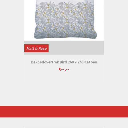
Matt & Rose
Dekbedovertrek Bird 260 x 240 Katoen
€--,--