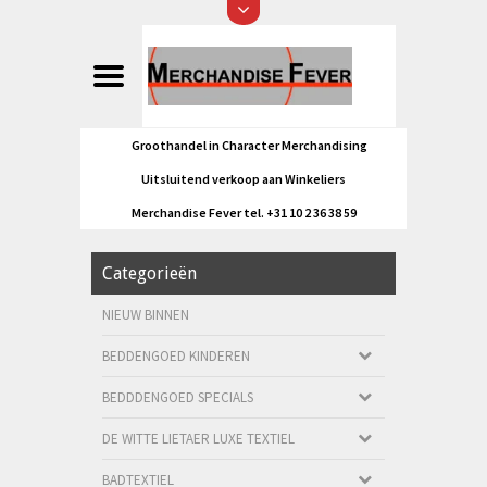
Groothandel in Character Merchandising
Uitsluitend verkoop aan Winkeliers
Merchandise Fever tel. +31 10 2 36 38 59
Categorieën
NIEUW BINNEN
BEDDENGOED KINDEREN
BEDDDENGOED SPECIALS
DE WITTE LIETAER LUXE TEXTIEL
BADTEXTIEL