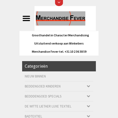
Groothandel in Character Merchandising
Uitsluitend verkoop aan Winkeliers
Merchandise Fever tel. +31 10 2 36 38 59
Categorieën
NIEUW BINNEN
BEDDENGOED KINDEREN
BEDDDENGOED SPECIALS
DE WITTE LIETAER LUXE TEXTIEL
BADTEXTIEL