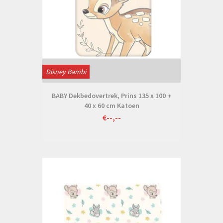
Disney Bambi
BABY Dekbedovertrek, Prins 135 x 100 +
40 x 60 cm Katoen
€--,--