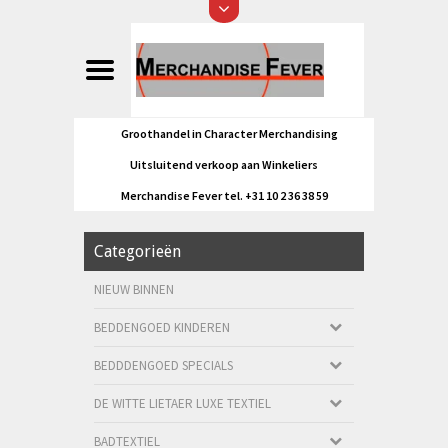
Groothandel in Character Merchandising
Uitsluitend verkoop aan Winkeliers
Merchandise Fever tel. +31 10 2 36 38 59
Categorieën
NIEUW BINNEN
BEDDENGOED KINDEREN
BEDDDENGOED SPECIALS
DE WITTE LIETAER LUXE TEXTIEL
BADTEXTIEL