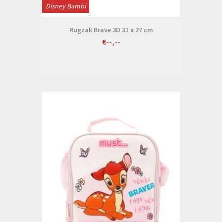
Disney Bambi
Rugzak Brave 3D 31 x 27 cm
€--,--