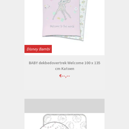
Disney Bambi
BABY dekbedovertrek Welcome 100 x 135
cm Katoen
€--,--