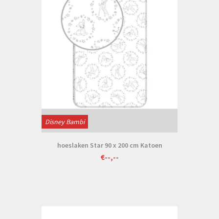
Disney Bambi
hoeslaken Star 90 x 200 cm Katoen
€--,--