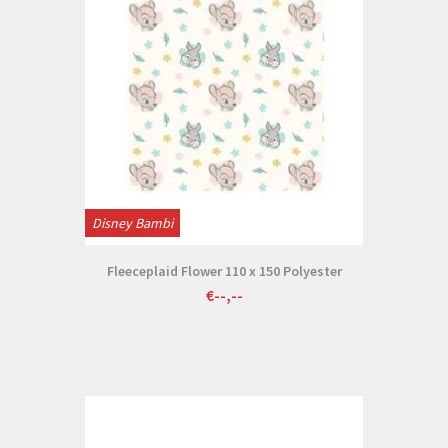
Disney Bambi
Fleeceplaid Flower 110 x 150 Polyester
€--,--