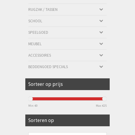
RUGZAK / TASSEN
SCHOOL
SPEELGOED
MEUBEL
ACCESSOIRES
BEDDENGOED SPECIALS
Sorteer op prijs
Min: €
0
Max: €
25
Sorteren op