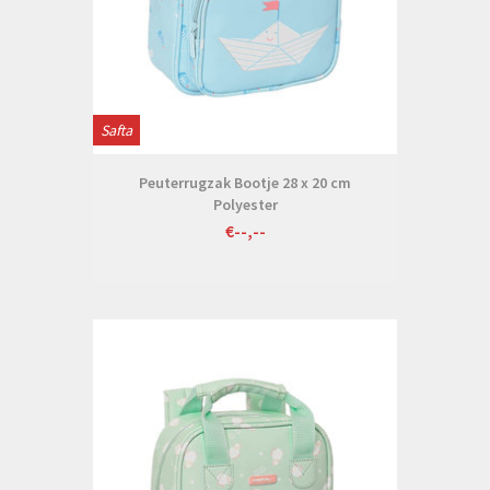
Safta
Peuterrugzak Bootje 28 x 20 cm
Polyester
€--,--