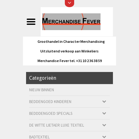
Groothandel in Character Merchandising
Uitsluitend verkoop aan Winkeliers
Merchandise Fever tel. +31 10 2 36 38 59
Categorieën
NIEUW BINNEN
BEDDENGOED KINDEREN
BEDDDENGOED SPECIALS
DE WITTE LIETAER LUXE TEXTIEL
BADTEXTIEL