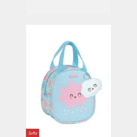
Safta