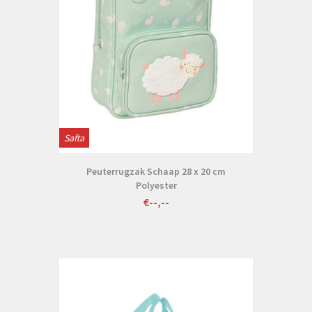
Safta
Peuterrugzak Schaap 28 x 20 cm
Polyester
€--,--