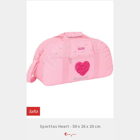
Safta
Sporttas Heart - 50 x 26 x 20 cm
€--,--