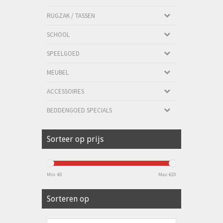
RUGZAK / TASSEN
SCHOOL
SPEELGOED
MEUBEL
ACCESSOIRES
BEDDENGOED SPECIALS
Sorteer op prijs
Min: €
0
Max: €
20
Sorteren op