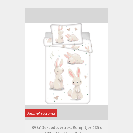
Animal Pictures
BABY Dekbedovertrek, Konijntjes 135 x