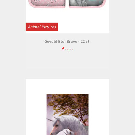
Animal Pictures
Gevuld Etui Brave - 22 st.
€--,--