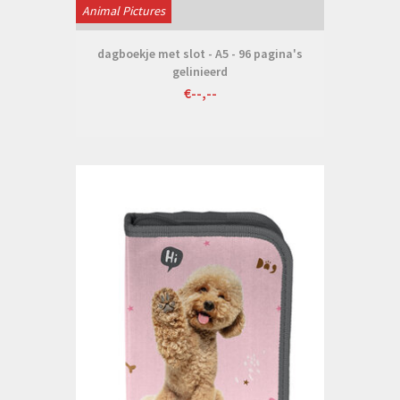
Animal Pictures
dagboekje met slot - A5 - 96 pagina's
gelinieerd
€--,--