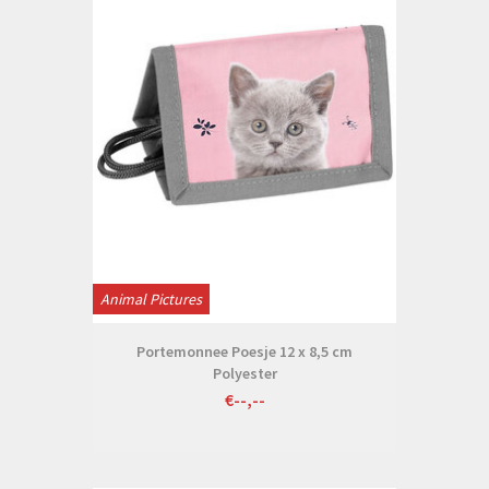
Animal Pictures
Portemonnee Poesje 12 x 8,5 cm
Polyester
€--,--