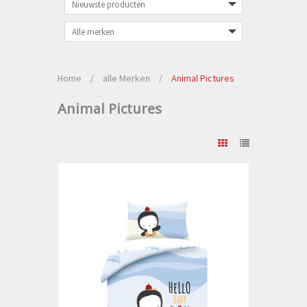
Home
/
alle Merken
/
Animal Pictures
Animal Pictures