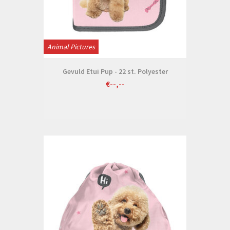
Animal Pictures
Gevuld Etui Pup - 22 st. Polyester
€--,--