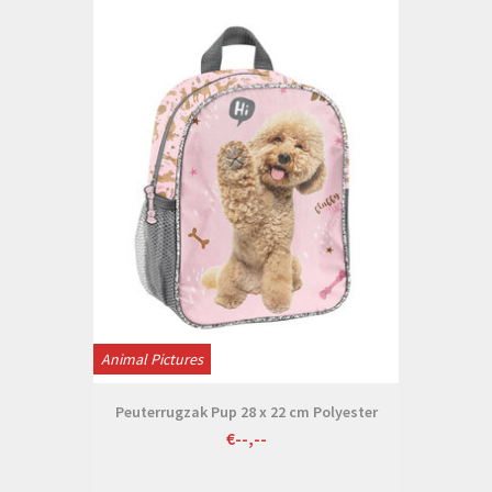
Animal Pictures
Peuterrugzak Pup 28 x 22 cm Polyester
€--,--