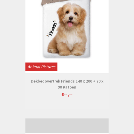
Animal Pictures
Dekbedovertrek Friends 140 x 200 + 70 x
90 Katoen
€--,--