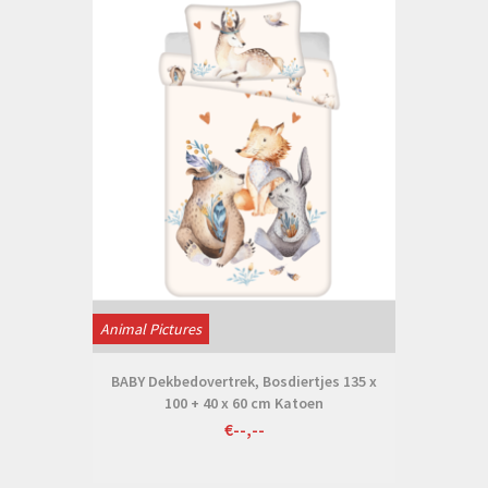
Animal Pictures
BABY Dekbedovertrek, Bosdiertjes 135 x
100 + 40 x 60 cm Katoen
€--,--