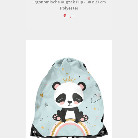
Ergonomische Rugzak Pup - 38 x 27 cm
Polyester
€--,--