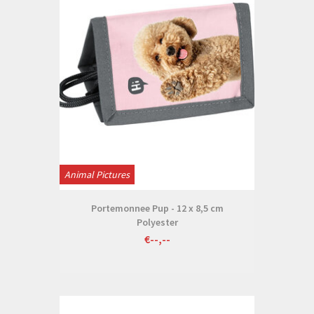
Animal Pictures
Portemonnee Pup - 12 x 8,5 cm
Polyester
€--,--