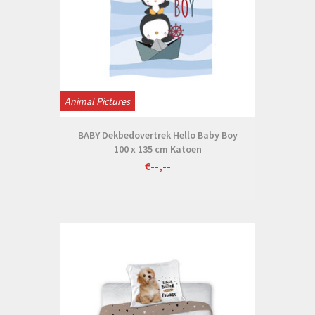
Animal Pictures
BABY Dekbedovertrek Hello Baby Boy
100 x 135 cm Katoen
€--,--