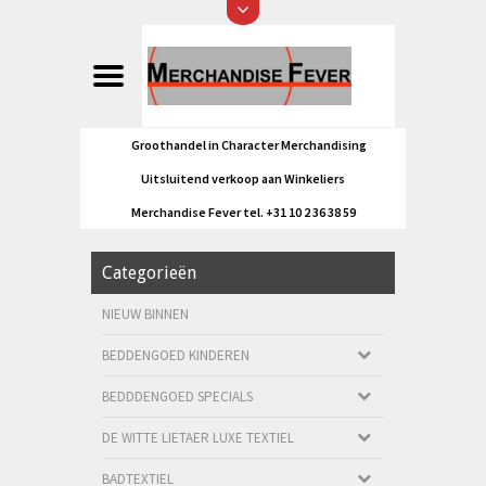
Groothandel in Character Merchandising
Uitsluitend verkoop aan Winkeliers
Merchandise Fever tel. +31 10 2 36 38 59
Categorieën
NIEUW BINNEN
BEDDENGOED KINDEREN
BEDDDENGOED SPECIALS
DE WITTE LIETAER LUXE TEXTIEL
BADTEXTIEL