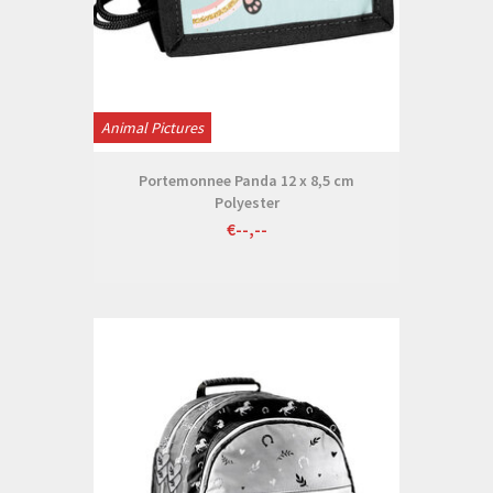
Animal Pictures
Portemonnee Panda 12 x 8,5 cm
Polyester
€--,--