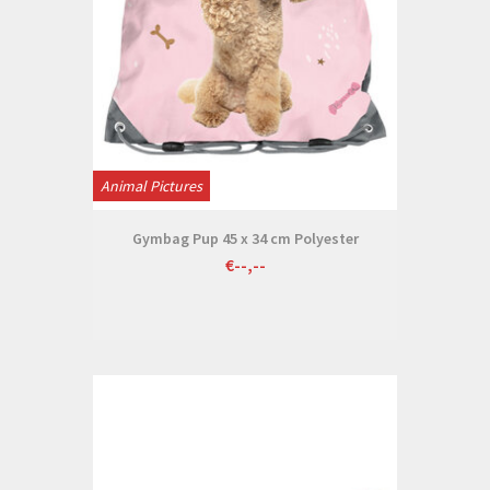
Animal Pictures
Gymbag Pup 45 x 34 cm Polyester
€--,--