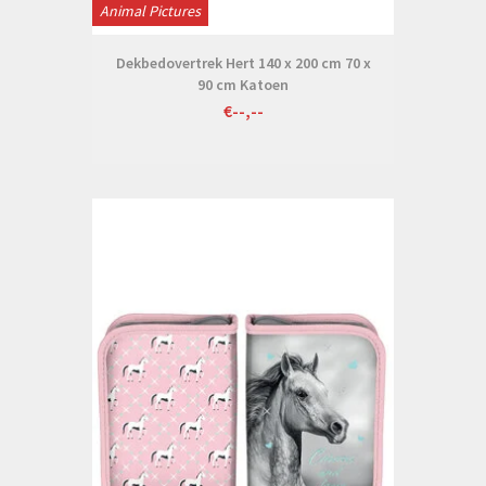
Animal Pictures
Dekbedovertrek Hert 140 x 200 cm 70 x
90 cm Katoen
€--,--