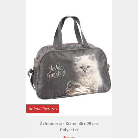
Animal Pictures
Schoudertas Kitten 40 x 25 cm
Polyester
€--,--