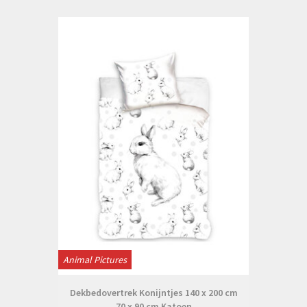
Animal Pictures
Dekbedovertrek Konijntjes 140 x 200 cm
70 x 90 cm Katoen