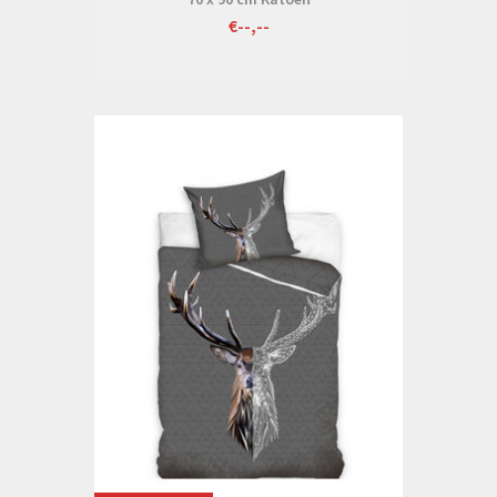
€--,--