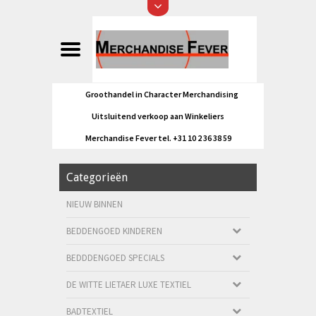
Groothandel in Character Merchandising
Uitsluitend verkoop aan Winkeliers
Merchandise Fever tel. +31 10 2 36 38 59
Categorieën
NIEUW BINNEN
BEDDENGOED KINDEREN
BEDDDENGOED SPECIALS
DE WITTE LIETAER LUXE TEXTIEL
BADTEXTIEL