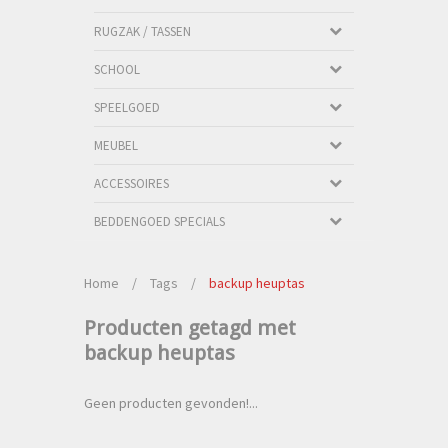
RUGZAK / TASSEN
SCHOOL
SPEELGOED
MEUBEL
ACCESSOIRES
BEDDENGOED SPECIALS
Home
/
Tags
/
backup heuptas
Producten getagd met
backup heuptas
Geen producten gevonden!...