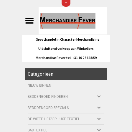
Groothandel in Character Merchandising
Uitsluitend verkoop aan Winkeliers
Merchandise Fever tel. +31 10 2 36 38 59
Categorieën
NIEUW BINNEN
BEDDENGOED KINDEREN
BEDDDENGOED SPECIALS
DE WITTE LIETAER LUXE TEXTIEL
BADTEXTIEL