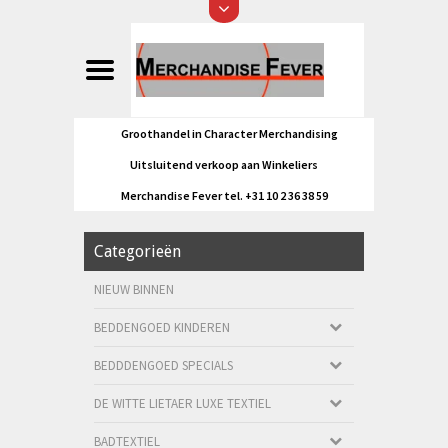
Groothandel in Character Merchandising
Uitsluitend verkoop aan Winkeliers
Merchandise Fever tel. +31 10 2 36 38 59
Categorieën
NIEUW BINNEN
BEDDENGOED KINDEREN
BEDDDENGOED SPECIALS
DE WITTE LIETAER LUXE TEXTIEL
BADTEXTIEL