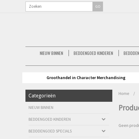
GO
NIEUW BINNEN
BEDDENGOED KINDEREN
BEDDDEN
Groothandel in Character Merchandising
Home
/
Categorieën
Produ
NIEUW BINNEN
BEDDENGOED KINDEREN
Geen produ
BEDDDENGOED SPECIALS