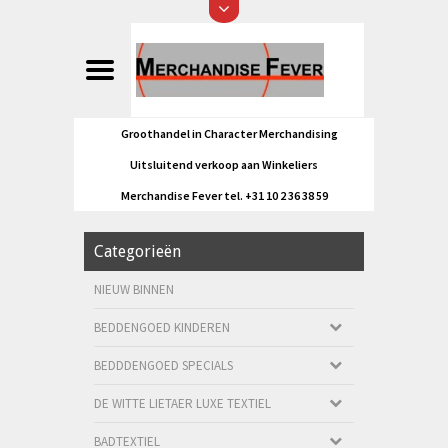
Groothandel in Character Merchandising
Uitsluitend verkoop aan Winkeliers
Merchandise Fever tel. +31 10 2 36 38 59
Categorieën
NIEUW BINNEN
BEDDENGOED KINDEREN
BEDDDENGOED SPECIALS
DE WITTE LIETAER LUXE TEXTIEL
BADTEXTIEL