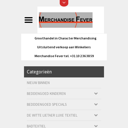
Groothandel in Character Merchandising
Uitsluitend verkoop aan Winkeliers
Merchandise Fever tel. +31 10 2 36 38 59
Categorieën
NIEUW BINNEN
BEDDENGOED KINDEREN
BEDDDENGOED SPECIALS
DE WITTE LIETAER LUXE TEXTIEL
BADTEXTIEL