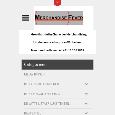
Groothandel in Character Merchandising
Uitsluitend verkoop aan Winkeliers
Merchandise Fever tel. +31 10 2 36 38 59
Categorieën
NIEUW BINNEN
BEDDENGOED KINDEREN
BEDDDENGOED SPECIALS
DE WITTE LIETAER LUXE TEXTIEL
BADTEXTIEL