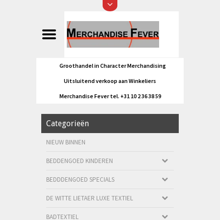
Groothandel in Character Merchandising
Uitsluitend verkoop aan Winkeliers
Merchandise Fever tel. +31 10 2 36 38 59
Categorieën
NIEUW BINNEN
BEDDENGOED KINDEREN
BEDDDENGOED SPECIALS
DE WITTE LIETAER LUXE TEXTIEL
BADTEXTIEL