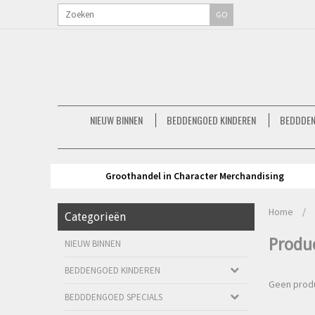
GO
NIEUW BINNEN
BEDDENGOED KINDEREN
BEDDDEN
Groothandel in Character Merchandising
Home
/
Categorieën
Produ
NIEUW BINNEN
BEDDENGOED KINDEREN
Geen produ
BEDDDENGOED SPECIALS