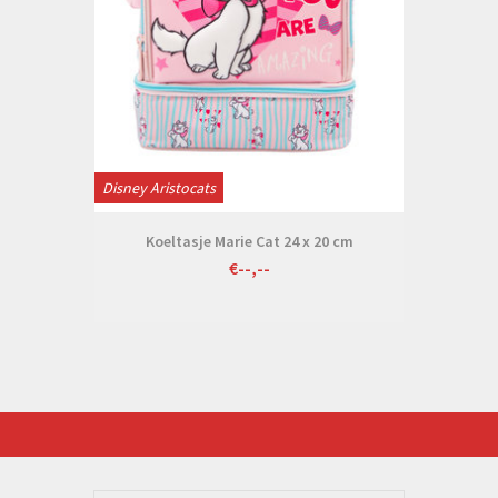
Disney Aristocats
Koeltasje Marie Cat 24 x 20 cm
€--,--