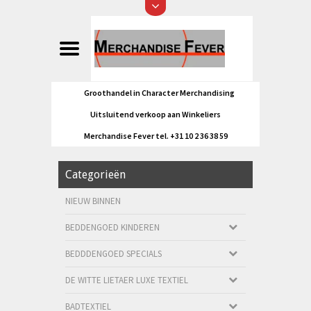
Groothandel in Character Merchandising
Uitsluitend verkoop aan Winkeliers
Merchandise Fever tel. +31 10 2 36 38 59
Categorieën
NIEUW BINNEN
BEDDENGOED KINDEREN
BEDDDENGOED SPECIALS
DE WITTE LIETAER LUXE TEXTIEL
BADTEXTIEL