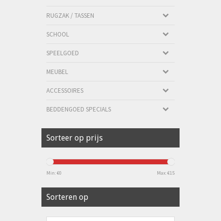
RUGZAK / TASSEN
SCHOOL
SPEELGOED
MEUBEL
ACCESSOIRES
BEDDENGOED SPECIALS
Sorteer op prijs
Min: €
0
Max: €
15
Sorteren op