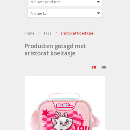
Home
/
Tags
/
aristocat koeltasje
Producten getagd met
aristocat koeltasje