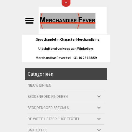
Groothandel in Character Merchandising
Uitsluitend verkoop aan Winkeliers
Merchandise Fever tel. +31 10 2 36 38 59
Categorieën
NIEUW BINNEN
BEDDENGOED KINDEREN
BEDDDENGOED SPECIALS
DE WITTE LIETAER LUXE TEXTIEL
BADTEXTIEL