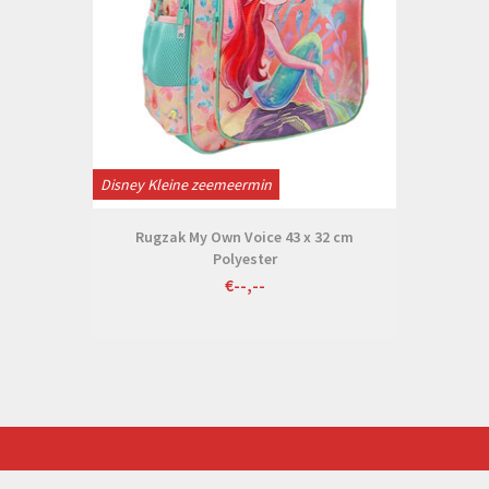
Disney Kleine zeemeermin
Rugzak My Own Voice 43 x 32 cm
Polyester
€--,--