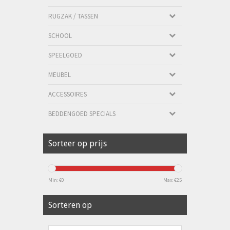
RUGZAK / TASSEN
SCHOOL
SPEELGOED
MEUBEL
ACCESSOIRES
BEDDENGOED SPECIALS
Sorteer op prijs
Min: €
0
Max: €
25
Sorteren op