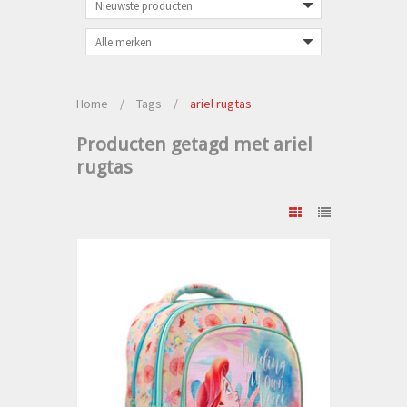
Home
/
Tags
/
ariel rugtas
Producten getagd met ariel
rugtas