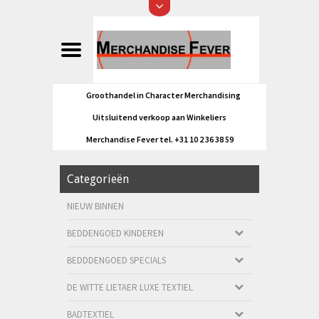
Groothandel in Character Merchandising
Uitsluitend verkoop aan Winkeliers
Merchandise Fever tel. +31 10 2 36 38 59
Categorieën
NIEUW BINNEN
BEDDENGOED KINDEREN
BEDDDENGOED SPECIALS
DE WITTE LIETAER LUXE TEXTIEL
BADTEXTIEL