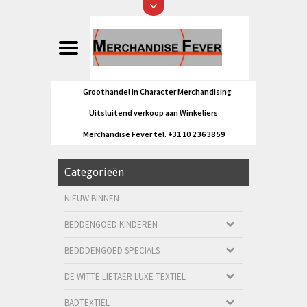
Groothandel in Character Merchandising
Uitsluitend verkoop aan Winkeliers
Merchandise Fever tel. +31 10 2 36 38 59
Categorieën
NIEUW BINNEN
BEDDENGOED KINDEREN
BEDDDENGOED SPECIALS
DE WITTE LIETAER LUXE TEXTIEL
BADTEXTIEL