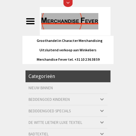
Groothandel in Character Merchandising
Uitsluitend verkoop aan Winkeliers
Merchandise Fever tel. +31 10 2 36 38 59
Categorieën
NIEUW BINNEN
BEDDENGOED KINDEREN
BEDDDENGOED SPECIALS
DE WITTE LIETAER LUXE TEXTIEL
BADTEXTIEL