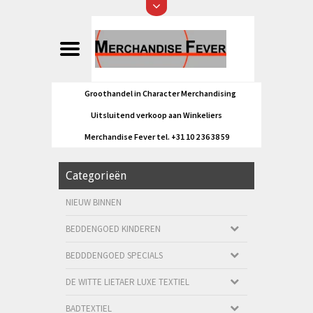
Groothandel in Character Merchandising
Uitsluitend verkoop aan Winkeliers
Merchandise Fever tel. +31 10 2 36 38 59
Categorieën
NIEUW BINNEN
BEDDENGOED KINDEREN
BEDDDENGOED SPECIALS
DE WITTE LIETAER LUXE TEXTIEL
BADTEXTIEL