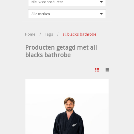
Home
/
Tags
/
all blacks bathrobe
Producten getagd met all
blacks bathrobe