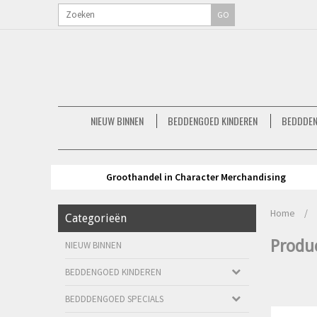
GO
NIEUW BINNEN
BEDDENGOED KINDEREN
BEDDDEN
Groothandel in Character Merchandising
Home
/
Categorieën
Produc
NIEUW BINNEN
BEDDENGOED KINDEREN
BEDDDENGOED SPECIALS