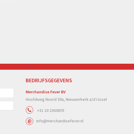
BEDRIJFSGEGEVENS
Merchandise Fever BV
Hoofdweg Noord 39a, Nieuwerkerk a/d IJssel
+31 10 2363859
info@merchandisefever.nl