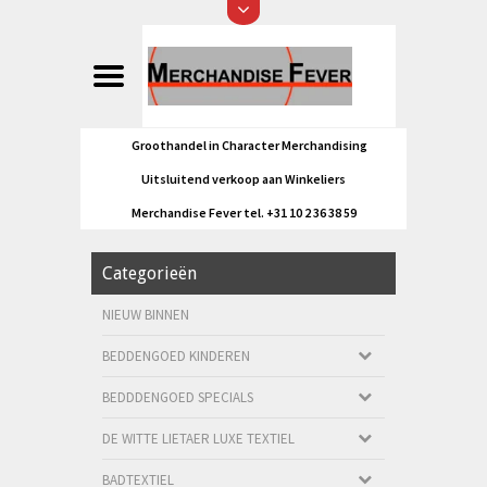
Groothandel in Character Merchandising
Uitsluitend verkoop aan Winkeliers
Merchandise Fever tel. +31 10 2 36 38 59
Categorieën
NIEUW BINNEN
BEDDENGOED KINDEREN
BEDDDENGOED SPECIALS
DE WITTE LIETAER LUXE TEXTIEL
BADTEXTIEL