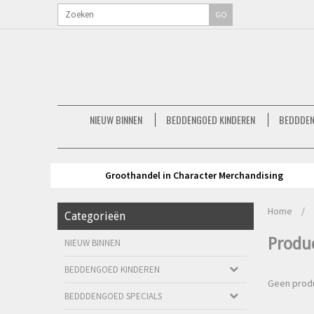
GO
NIEUW BINNEN
BEDDENGOED KINDEREN
BEDDDEN
Groothandel in Character Merchandising
Home
/
Categorieën
Produ
NIEUW BINNEN
BEDDENGOED KINDEREN
Geen produ
BEDDDENGOED SPECIALS