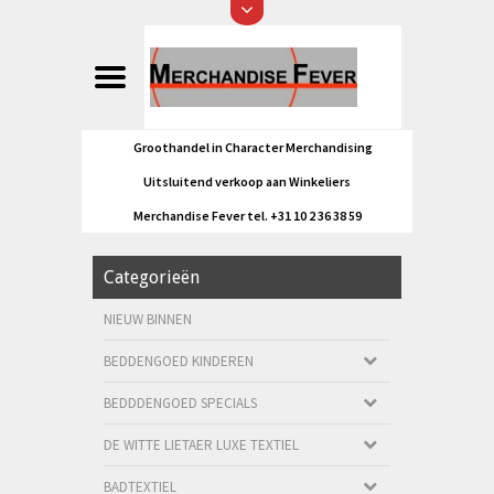
Groothandel in Character Merchandising
Uitsluitend verkoop aan Winkeliers
Merchandise Fever tel. +31 10 2 36 38 59
Categorieën
NIEUW BINNEN
BEDDENGOED KINDEREN
BEDDDENGOED SPECIALS
DE WITTE LIETAER LUXE TEXTIEL
BADTEXTIEL