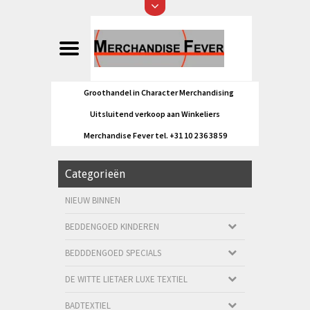
Groothandel in Character Merchandising
Uitsluitend verkoop aan Winkeliers
Merchandise Fever tel. +31 10 2 36 38 59
Categorieën
NIEUW BINNEN
BEDDENGOED KINDEREN
BEDDDENGOED SPECIALS
DE WITTE LIETAER LUXE TEXTIEL
BADTEXTIEL