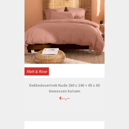
Matt & Rose
Dekbedovertrek Nude 260 x 240 + 65 x 65
Gewassen katoen
€--,--