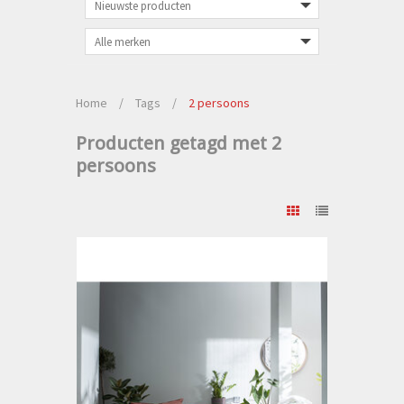
Home
/
Tags
/
2 persoons
Producten getagd met 2
persoons