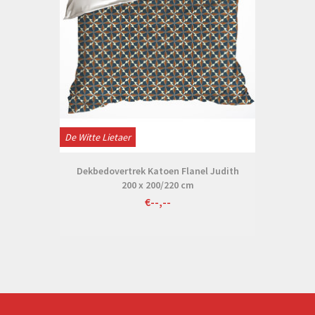
De Witte Lietaer
Dekbedovertrek Katoen Flanel Judith
200 x 200/220 cm
€--,--