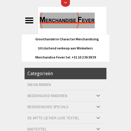
Groothandel in Character Merchandising
Uitsluitend verkoop aan Winkeliers
Merchandise Fever tel. +31 10 2 36 38 59
Categorieën
NIEUW BINNEN
BEDDENGOED KINDEREN
BEDDDENGOED SPECIALS
DE WITTE LIETAER LUXE TEXTIEL
BADTEXTIEL