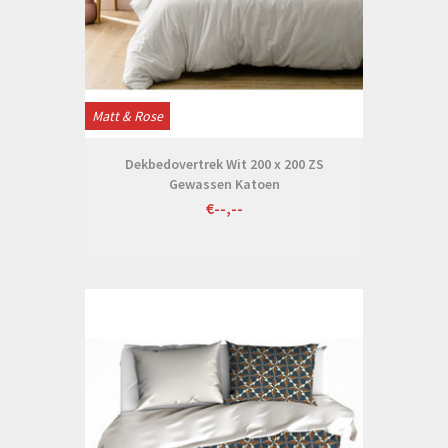
Matt & Rose
Dekbedovertrek Wit 200 x 200 ZS
Gewassen Katoen
€--,--