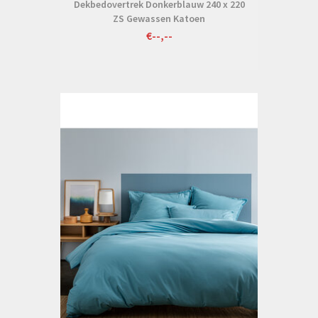
Dekbedovertrek Donkerblauw 240 x 220
ZS Gewassen Katoen
€--,--