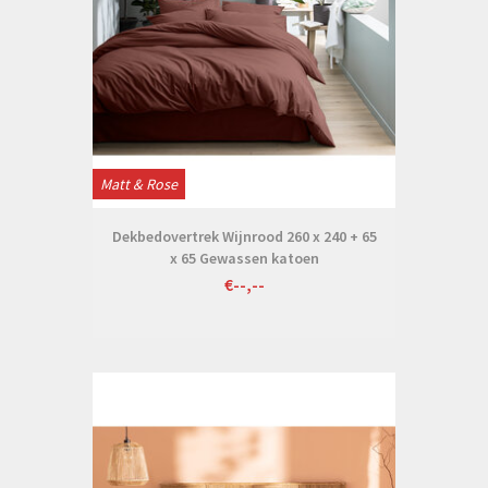
Matt & Rose
Dekbedovertrek Wijnrood 260 x 240 + 65
x 65 Gewassen katoen
€--,--