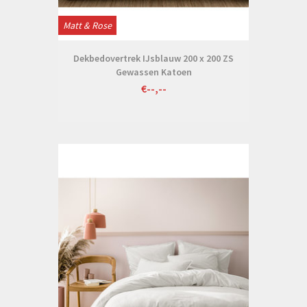
Matt & Rose
Dekbedovertrek IJsblauw 200 x 200 ZS
Gewassen Katoen
€--,--