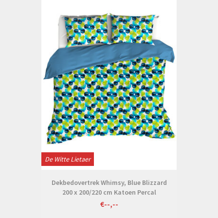
De Witte Lietaer
Dekbedovertrek Whimsy, Blue Blizzard
200 x 200/220 cm Katoen Percal
€--,--