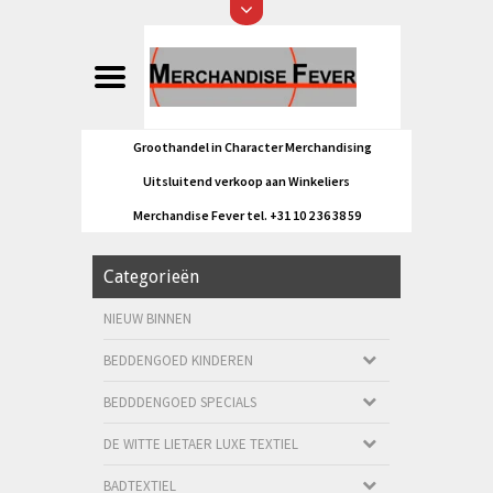
Groothandel in Character Merchandising
Uitsluitend verkoop aan Winkeliers
Merchandise Fever tel. +31 10 2 36 38 59
Categorieën
NIEUW BINNEN
BEDDENGOED KINDEREN
BEDDDENGOED SPECIALS
DE WITTE LIETAER LUXE TEXTIEL
BADTEXTIEL