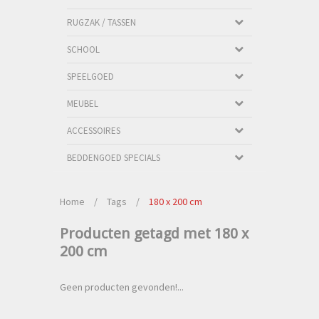
RUGZAK / TASSEN
SCHOOL
SPEELGOED
MEUBEL
ACCESSOIRES
BEDDENGOED SPECIALS
Home
/
Tags
/
180 x 200 cm
Producten getagd met 180 x
200 cm
Geen producten gevonden!...