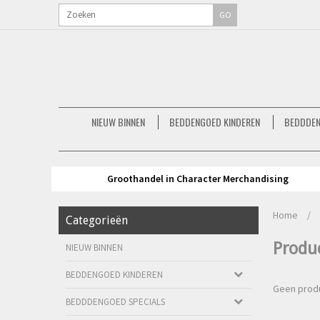
GO
NIEUW BINNEN
BEDDENGOED KINDEREN
BEDDDEN
Groothandel in Character Merchandising
Home
/
Categorieën
Produ
NIEUW BINNEN
BEDDENGOED KINDEREN
Geen produ
BEDDDENGOED SPECIALS