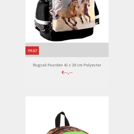
PASO
Rugzak Paarden 41 x 28 cm Polyester
€--,--