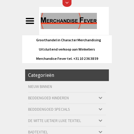
Groothandel in Character Merchandising
Uitsluitend verkoop aan Winkeliers
Merchandise Fever tel. +31 10 2 36 38 59
Categorieën
NIEUW BINNEN
BEDDENGOED KINDEREN
BEDDDENGOED SPECIALS
DE WITTE LIETAER LUXE TEXTIEL
BADTEXTIEL