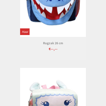
Haai
Rugzak 26 cm
€--,--