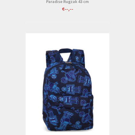
Paradise Rugzak 43 cm
€--,--