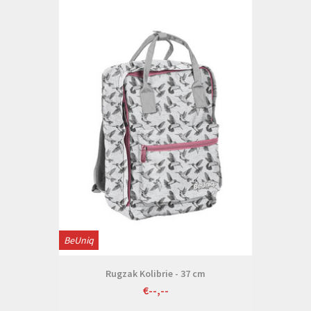
BeUniq
Rugzak Kolibrie - 37 cm
€--,--