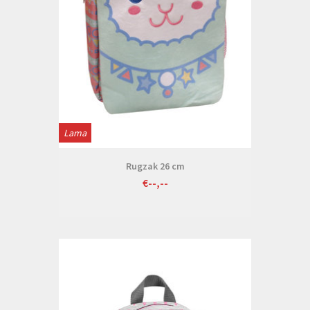
Lama
Rugzak 26 cm
€--,--