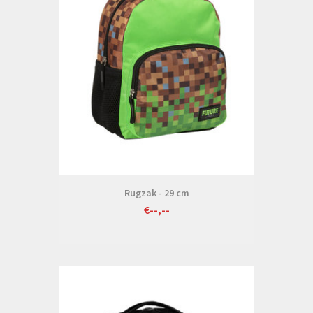
Rugzak - 29 cm
€--,--