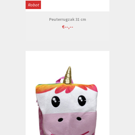
Robot
Peuterrugzak 31 cm
€--,--