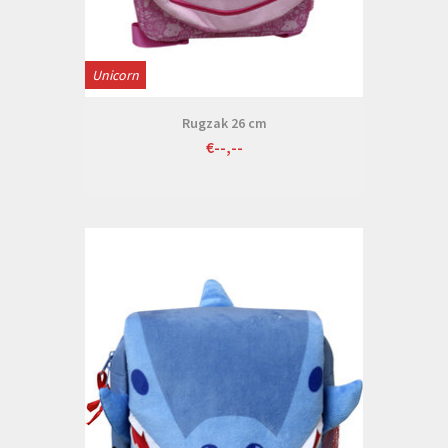
Unicorn
Rugzak 26 cm
€--,--