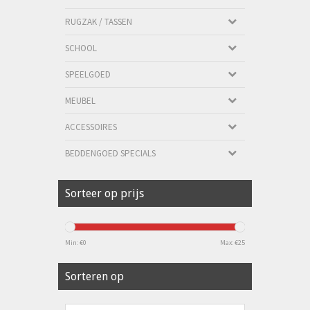
RUGZAK / TASSEN
SCHOOL
SPEELGOED
MEUBEL
ACCESSOIRES
BEDDENGOED SPECIALS
Sorteer op prijs
Min: €
0
Max: €
25
Sorteren op