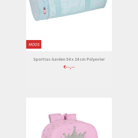
MOOS
Sporttas Garden 54 x 24 cm Polyester
€--,--