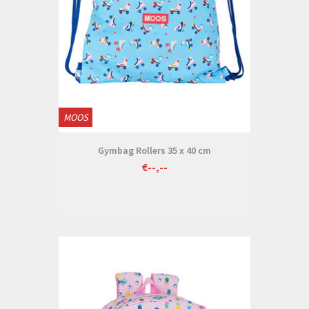
MOOS
Gymbag Rollers 35 x 40 cm
€--,--