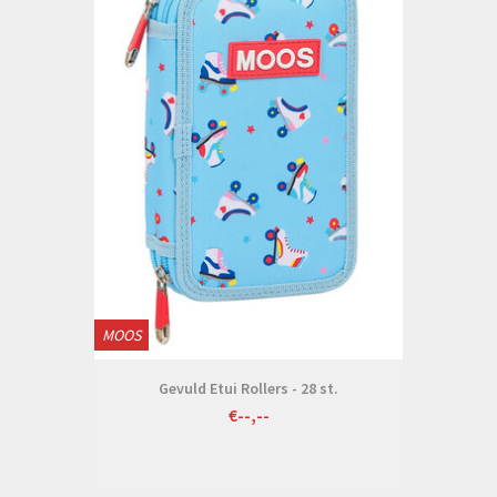
MOOS
Gevuld Etui Rollers - 28 st.
€--,--