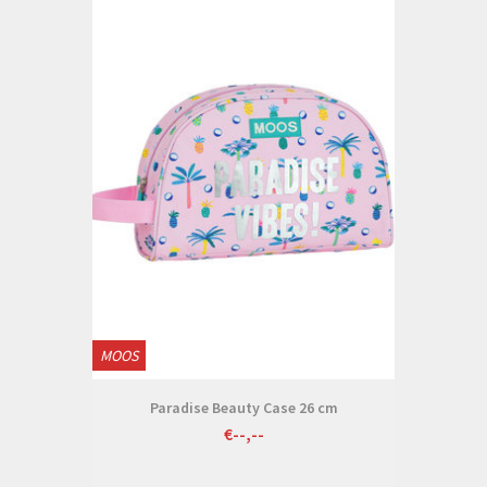
MOOS
Paradise Beauty Case 26 cm
€--,--