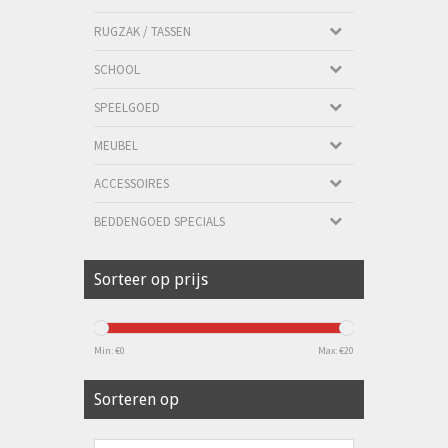
RUGZAK / TASSEN
SCHOOL
SPEELGOED
MEUBEL
ACCESSOIRES
BEDDENGOED SPECIALS
Sorteer op prijs
Min: €
0
Max: €
20
Sorteren op