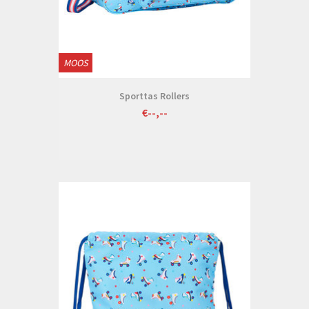
MOOS
Sporttas Rollers
€--,--