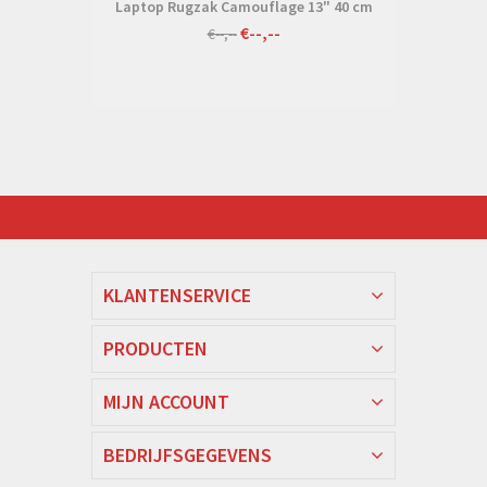
Laptop Rugzak Camouflage 13" 40 cm
€--,--
€--,--
KLANTENSERVICE
PRODUCTEN
MIJN ACCOUNT
BEDRIJFSGEGEVENS