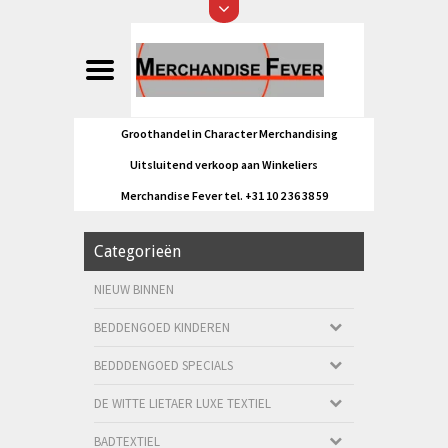
Groothandel in Character Merchandising
Uitsluitend verkoop aan Winkeliers
Merchandise Fever tel. +31 10 2 36 38 59
Categorieën
NIEUW BINNEN
BEDDENGOED KINDEREN
BEDDDENGOED SPECIALS
DE WITTE LIETAER LUXE TEXTIEL
BADTEXTIEL