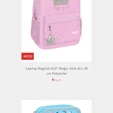
MOOS
Laptop Rugzak 15,6" Magic Girls 42 x 30
cm Polyester
€--,--