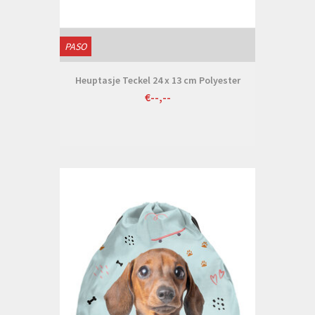
PASO
Heuptasje Teckel 24 x 13 cm Polyester
€--,--