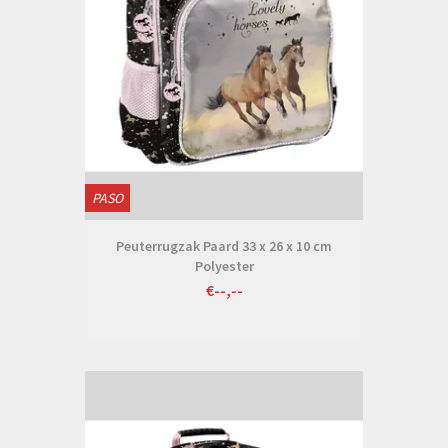
PASO
Peuterrugzak Paard 33 x 26 x 10 cm
Polyester
€--,--