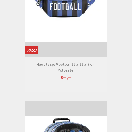
PASO
Heuptasje Voetbal 27 x 11 x 7 cm
Polyester
€--,--