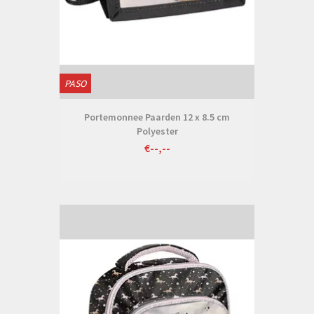
PASO
Portemonnee Paarden 12 x 8.5 cm
Polyester
€--,--