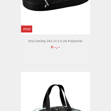
PASO
Etui Smiley 24 x 11 x 5 cm Polyester
€--,--