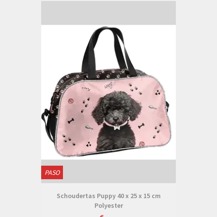
PASO
Schoudertas Puppy 40 x 25 x 15 cm
Polyester
€--,--