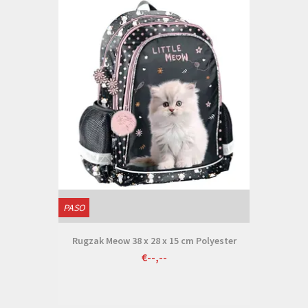
PASO
Rugzak Meow 38 x 28 x 15 cm Polyester
€--,--