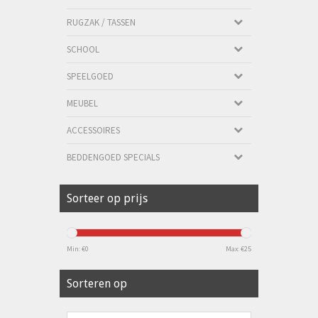
RUGZAK / TASSEN
SCHOOL
SPEELGOED
MEUBEL
ACCESSOIRES
BEDDENGOED SPECIALS
Sorteer op prijs
Min: €
0
Max: €
25
Sorteren op