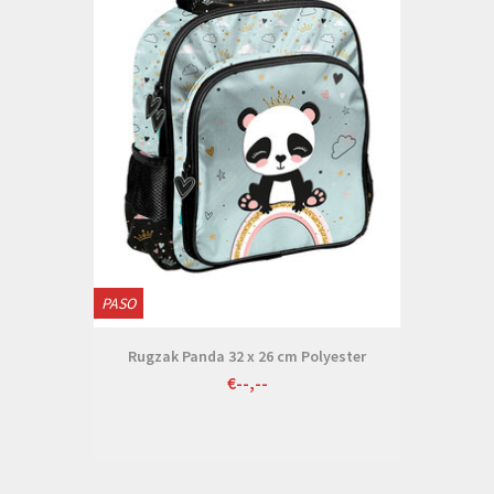
PASO
Rugzak Panda 32 x 26 cm Polyester
€--,--