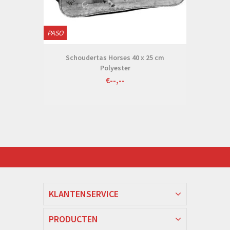
PASO
Schoudertas Horses 40 x 25 cm
Polyester
€--,--
KLANTENSERVICE
PRODUCTEN