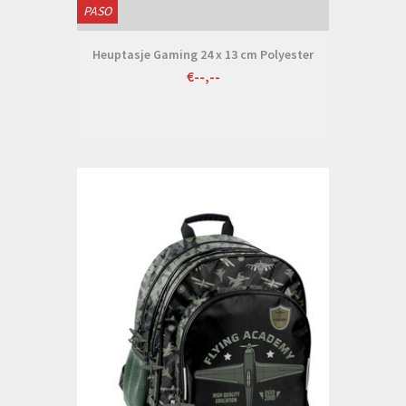
PASO
Heuptasje Gaming 24 x 13 cm Polyester
€--,--