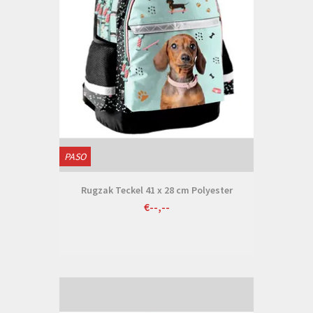
PASO
Rugzak Teckel 41 x 28 cm Polyester
€--,--