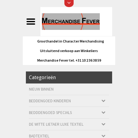
Groothandel in Character Merchandising
Uitsluitend verkoop aan Winkeliers
Merchandise Fever tel. +31 10 2 36 38 59
Categorieën
NIEUW BINNEN
BEDDENGOED KINDEREN
BEDDDENGOED SPECIALS
DE WITTE LIETAER LUXE TEXTIEL
BADTEXTIEL