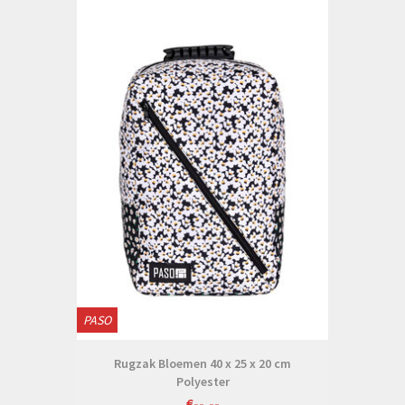
PASO
Rugzak Bloemen 40 x 25 x 20 cm
Polyester
€--,--