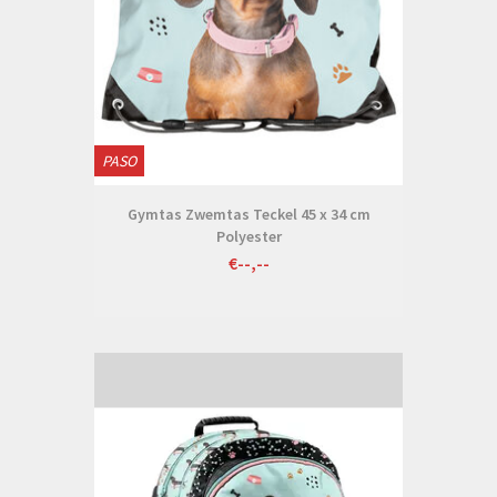
PASO
Gymtas Zwemtas Teckel 45 x 34 cm
Polyester
€--,--