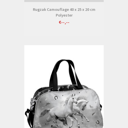
Rugzak Camouflage 40 x 25 x 20 cm
Polyester
€--,--