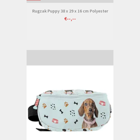
Rugzak Puppy 38 x 29 x 16 cm Polyester
€--,--