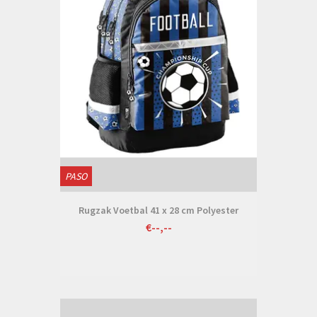
PASO
Rugzak Voetbal 41 x 28 cm Polyester
€--,--