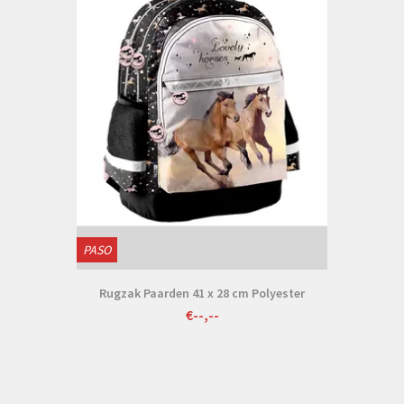
PASO
Rugzak Paarden 41 x 28 cm Polyester
€--,--