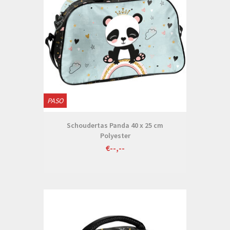
PASO
Schoudertas Panda 40 x 25 cm
Polyester
€--,--