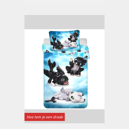
Hoe tem je een draak