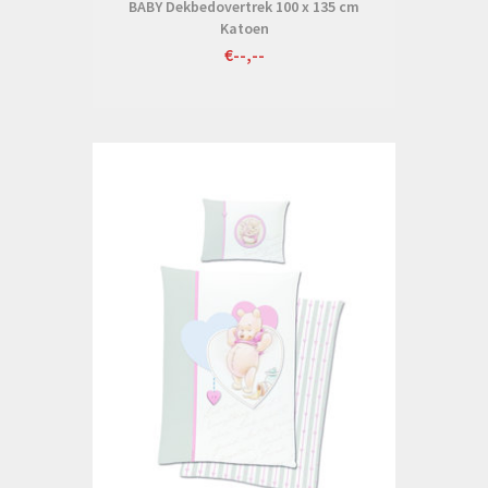
BABY Dekbedovertrek 100 x 135 cm
Katoen
€--,--