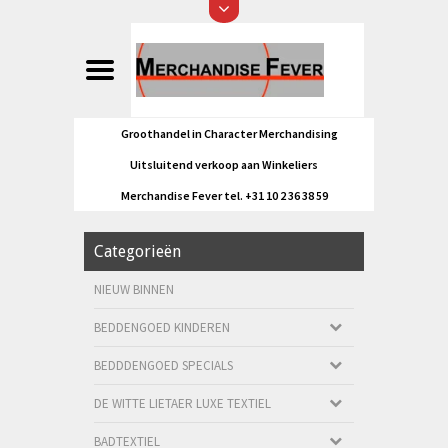
Groothandel in Character Merchandising
Uitsluitend verkoop aan Winkeliers
Merchandise Fever tel. +31 10 2 36 38 59
Categorieën
NIEUW BINNEN
BEDDENGOED KINDEREN
BEDDDENGOED SPECIALS
DE WITTE LIETAER LUXE TEXTIEL
BADTEXTIEL