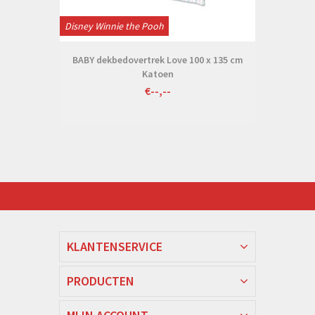
Disney Winnie the Pooh
BABY dekbedovertrek Love 100 x 135 cm
Katoen
€--,--
KLANTENSERVICE
PRODUCTEN