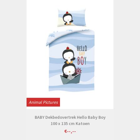
Animal Pictures
BABY Dekbedovertrek Hello Baby Boy
100 x 135 cm Katoen
€--,--