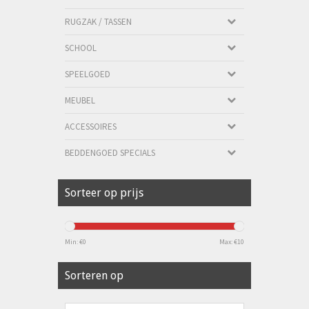
RUGZAK / TASSEN
SCHOOL
SPEELGOED
MEUBEL
ACCESSOIRES
BEDDENGOED SPECIALS
Sorteer op prijs
Min: €
0
Max: €
10
Sorteren op