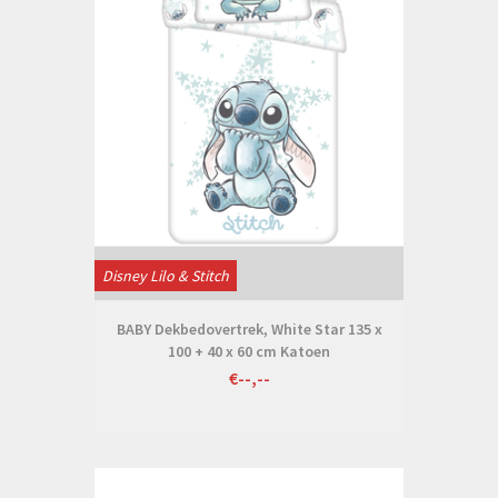
Disney Lilo & Stitch
BABY Dekbedovertrek, White Star 135 x
100 + 40 x 60 cm Katoen
€--,--