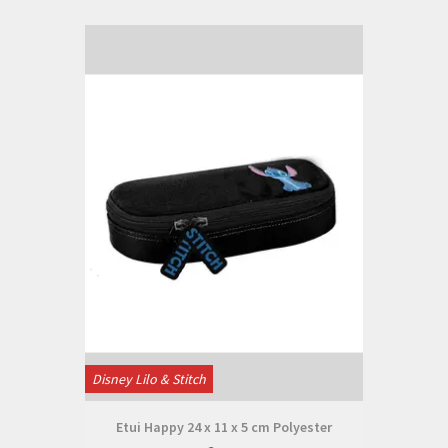
Disney Lilo & Stitch
Etui Happy 24 x 11 x 5 cm Polyester