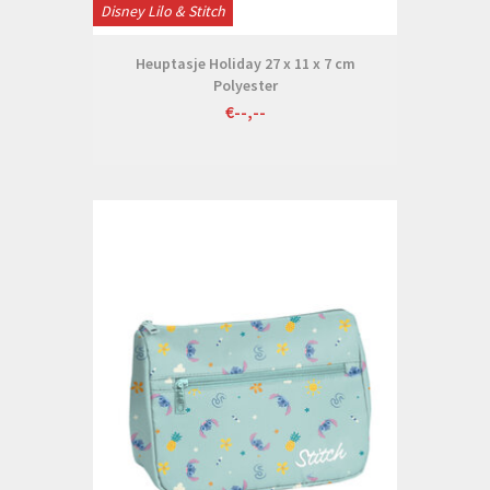
Disney Lilo & Stitch
Heuptasje Holiday 27 x 11 x 7 cm
Polyester
€--,--