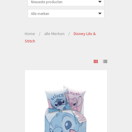
Home
/
alle Merken
/
Disney Lilo &
Stitch