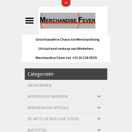
Groothandel in Character Merchandising
Uitsluitend verkoop aan Winkeliers
Merchandise Fever tel. +31 10 2 36 38 59
Categorieën
NIEUW BINNEN
BEDDENGOED KINDEREN
BEDDDENGOED SPECIALS
DE WITTE LIETAER LUXE TEXTIEL
BADTEXTIEL