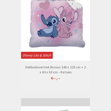
Disney Lilo & Stitch
Dekbedovertrek Bisous 240 x 220 cm + 2
x 63 x 63 cm - Katoen
€--,--