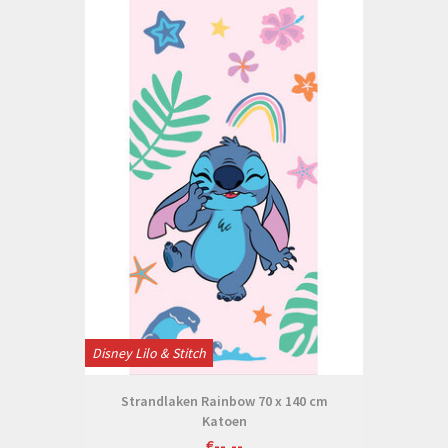
Disney Lilo & Stitch
Strandlaken Rainbow 70 x 140 cm
Katoen
€--,--