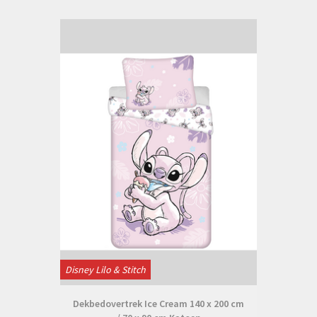
Disney Lilo & Stitch
Dekbedovertrek Ice Cream 140 x 200 cm