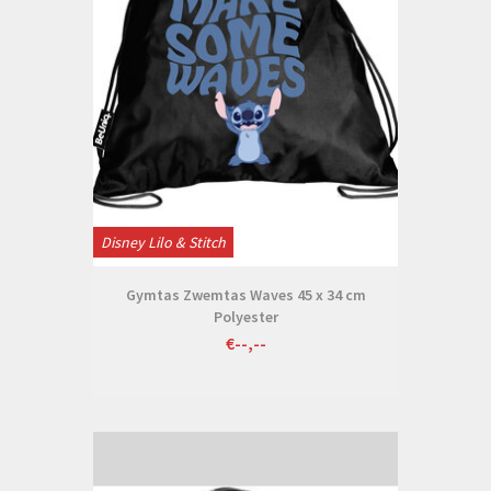
Disney Lilo & Stitch
Gymtas Zwemtas Waves 45 x 34 cm
Polyester
€--,--