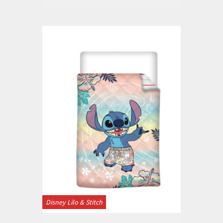
Disney Lilo & Stitch