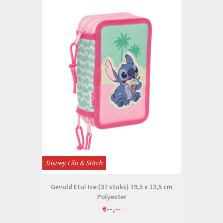
Disney Lilo & Stitch
Gevuld Etui Ice (37 stuks) 19,5 x 12,5 cm
Polyester
€--,--