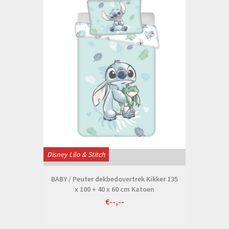
Disney Lilo & Stitch
BABY / Peuter dekbedovertrek Kikker 135
x 100 + 40 x 60 cm Katoen
€--,--