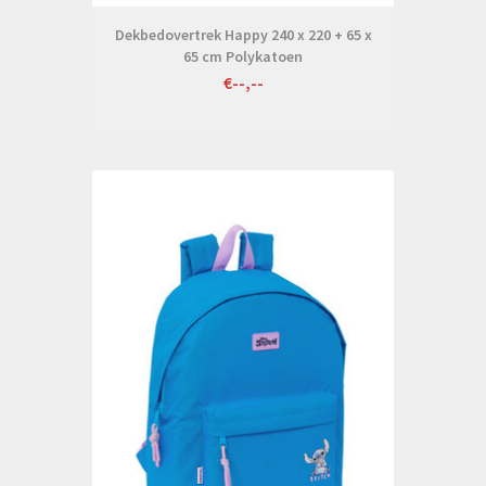
Dekbedovertrek Happy 240 x 220 + 65 x
65 cm Polykatoen
€--,--