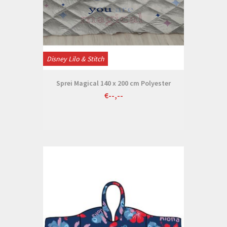
Disney Lilo & Stitch
Sprei Magical 140 x 200 cm Polyester
€--,--