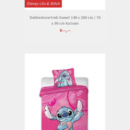
Disney Lilo & Stitch
Dekbedovertrek Sweet 140 x 200 cm / 70
x 90 cm Katoen
€--,--