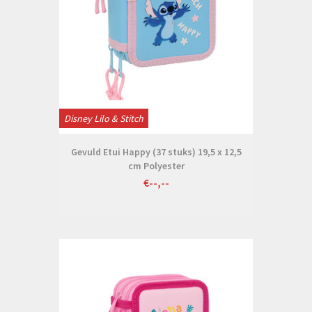
Disney Lilo & Stitch
Gevuld Etui Happy (37 stuks) 19,5 x 12,5
cm Polyester
€--,--