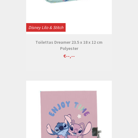
Disney Lilo & Stitch
Toilettas Dreamer 23.5 x 18 x 12 cm
Polyester
€--,--