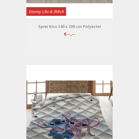
Disney Lilo & Stitch
Sprei Kiss 140 x 200 cm Polyester
€--,--