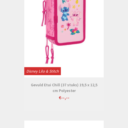
Disney Lilo & Stitch
Gevuld Etui Chill (37 stuks) 19,5 x 12,5
cm Polyester
€--,--