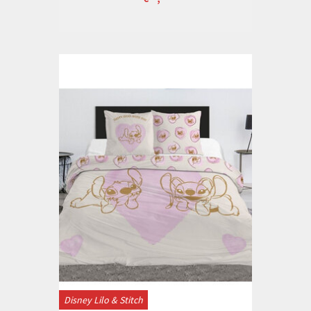
Disney Lilo & Stitch