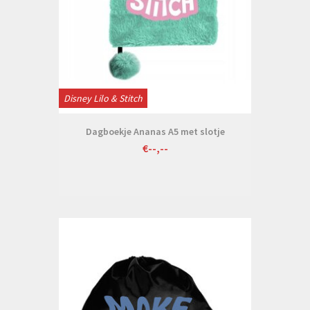
Disney Lilo & Stitch
Dagboekje Ananas A5 met slotje
€--,--