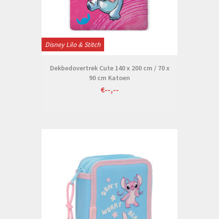
Disney Lilo & Stitch
Dekbedovertrek Cute 140 x 200 cm / 70 x
90 cm Katoen
€--,--