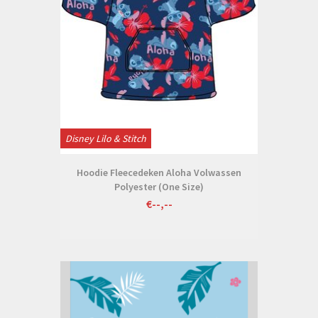
Disney Lilo & Stitch
Hoodie Fleecedeken Aloha Volwassen
Polyester (One Size)
€--,--