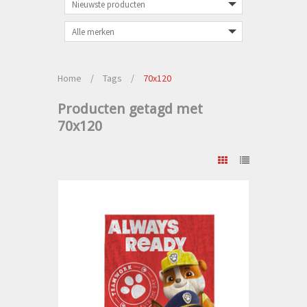
Home
/
Tags
/
70x120
Producten getagd met
70x120