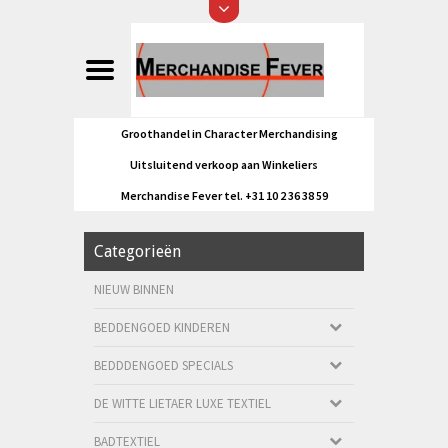
Groothandel in Character Merchandising
Uitsluitend verkoop aan Winkeliers
Merchandise Fever tel. +31 10 2 36 38 59
Categorieën
NIEUW BINNEN
BEDDENGOED KINDEREN
BEDDDENGOED SPECIALS
DE WITTE LIETAER LUXE TEXTIEL
BADTEXTIEL