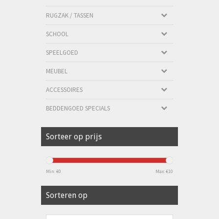
RUGZAK / TASSEN
SCHOOL
SPEELGOED
MEUBEL
ACCESSOIRES
BEDDENGOED SPECIALS
Sorteer op prijs
Min: €
0
Max: €
10
Sorteren op