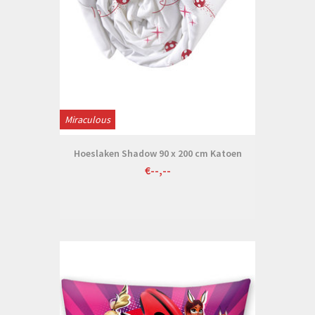
Miraculous
Hoeslaken Shadow 90 x 200 cm Katoen
€--,--