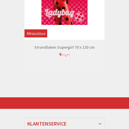
Miraculous
Strandlaken Supergirl 70 x 120 cm
€--,--
KLANTENSERVICE