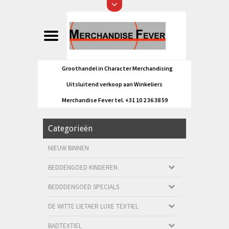
Groothandel in Character Merchandising
Uitsluitend verkoop aan Winkeliers
Merchandise Fever tel. +31 10 2 36 38 59
Categorieën
NIEUW BINNEN
BEDDENGOED KINDEREN
BEDDDENGOED SPECIALS
DE WITTE LIETAER LUXE TEXTIEL
BADTEXTIEL