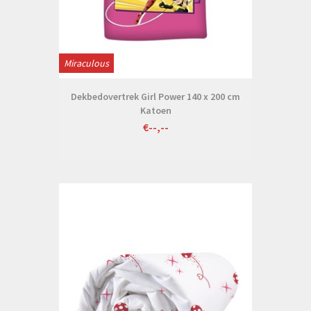
Miraculous
Dekbedovertrek Girl Power 140 x 200 cm
Katoen
€--,--