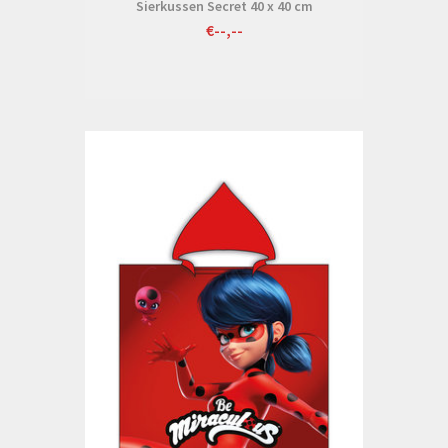
Sierkussen Secret 40 x 40 cm
€--,--