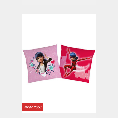
Miraculous