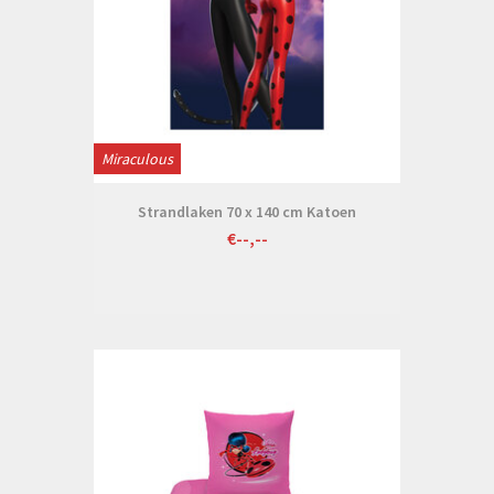
Miraculous
Strandlaken 70 x 140 cm Katoen
€--,--