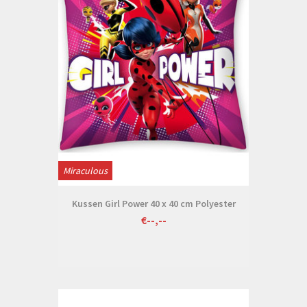
Miraculous
Kussen Girl Power 40 x 40 cm Polyester
€--,--