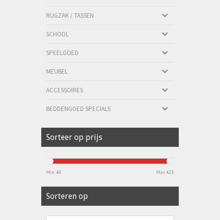
RUGZAK / TASSEN
SCHOOL
SPEELGOED
MEUBEL
ACCESSOIRES
BEDDENGOED SPECIALS
Sorteer op prijs
Min: €
0
Max: €
25
Sorteren op