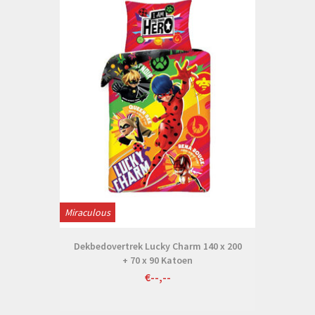
Miraculous
Dekbedovertrek Lucky Charm 140 x 200
+ 70 x 90 Katoen
€--,--