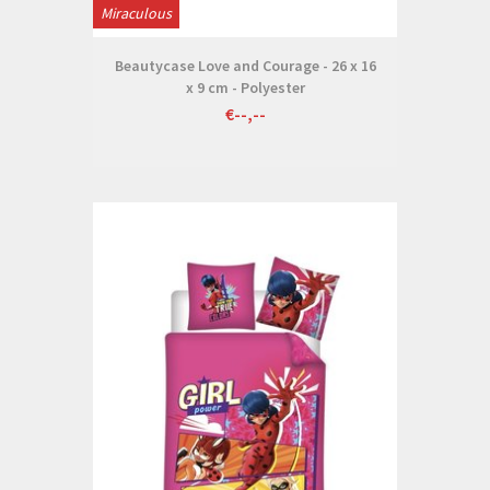
Miraculous
Beautycase Love and Courage - 26 x 16
x 9 cm - Polyester
€--,--