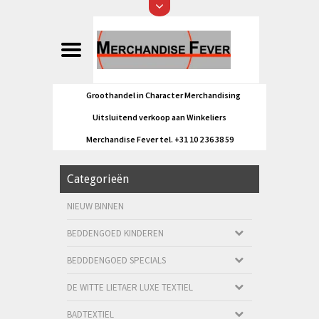
Groothandel in Character Merchandising
Uitsluitend verkoop aan Winkeliers
Merchandise Fever tel. +31 10 2 36 38 59
Categorieën
NIEUW BINNEN
BEDDENGOED KINDEREN
BEDDDENGOED SPECIALS
DE WITTE LIETAER LUXE TEXTIEL
BADTEXTIEL