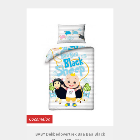
Cocomelon
BABY Dekbedovertrek Baa Baa Black