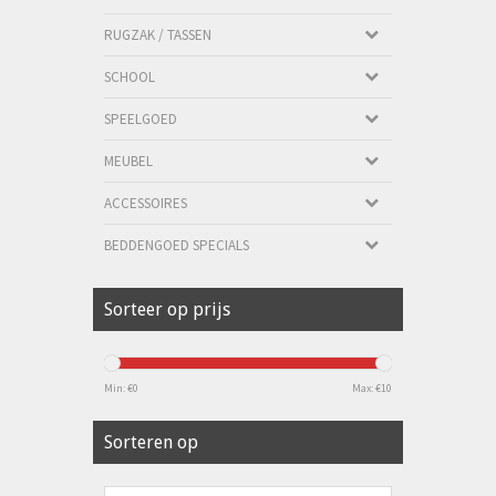
RUGZAK / TASSEN
SCHOOL
SPEELGOED
MEUBEL
ACCESSOIRES
BEDDENGOED SPECIALS
Sorteer op prijs
Min: €
0
Max: €
10
Sorteren op