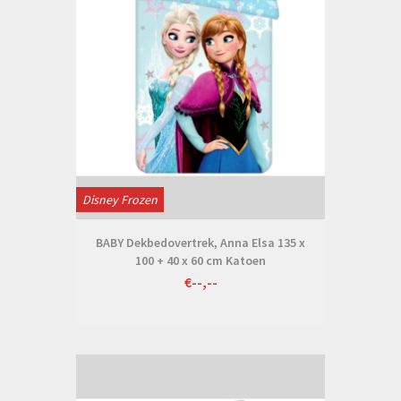
Disney Frozen
BABY Dekbedovertrek, Anna Elsa 135 x
100 + 40 x 60 cm Katoen
€--,--