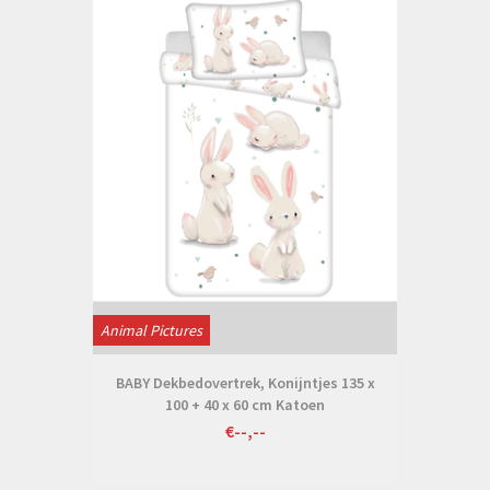
Animal Pictures
BABY Dekbedovertrek, Konijntjes 135 x
100 + 40 x 60 cm Katoen
€--,--