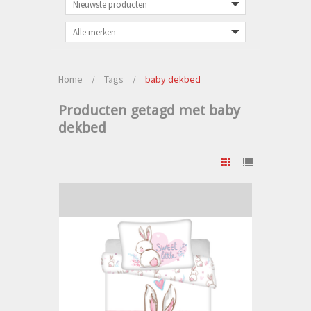
Home
/
Tags
/
baby dekbed
Producten getagd met baby
dekbed