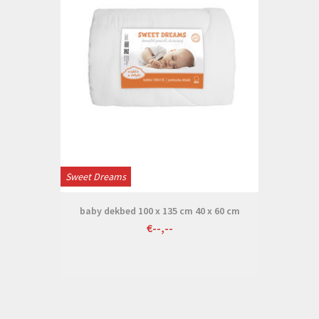
Sweet Dreams
baby dekbed 100 x 135 cm 40 x 60 cm
€--,--