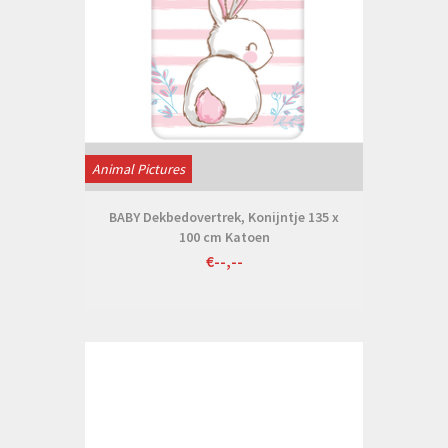
Animal Pictures
BABY Dekbedovertrek, Konijntje 135 x
100 cm Katoen
€--,--