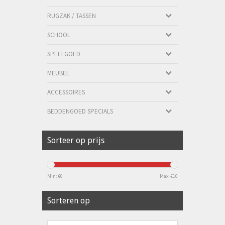
RUGZAK / TASSEN
SCHOOL
SPEELGOED
MEUBEL
ACCESSOIRES
BEDDENGOED SPECIALS
Sorteer op prijs
Min: €
0
Max: €
10
Sorteren op