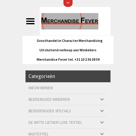
Groothandel in Character Merchandising
Uitsluitend verkoop aan Winkeliers
Merchandise Fever tel. +31 10 2 36 38 59
Categorieën
NIEUW BINNEN
BEDDENGOED KINDEREN
BEDDDENGOED SPECIALS
DE WITTE LIETAER LUXE TEXTIEL
BADTEXTIEL